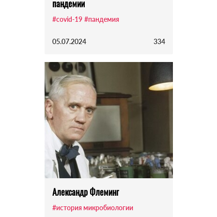
пандемии
#covid-19
#пандемия
05.07.2024
334
Александр Флеминг
#история микробиологии