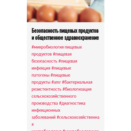
Безопасность пищевых продуктов
и общественное здравоохранение
#микробиология пищевых
продуктов
#пищевая
безопасность
#пищевая
инфекция
#пищевые
патогены
#пищевые
продукты
#amr
#бактериальная
резистентность
#биологизация
сельскохозяйственного
производства
#диагностика
инфекционных
заболеваний
#сельскохозяйственна
я