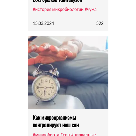
#история микробиологии
#чума
15.03.2024
522
Как микроорганизмы
контролируют наш сон
#микробиота
#сон
#циркадные