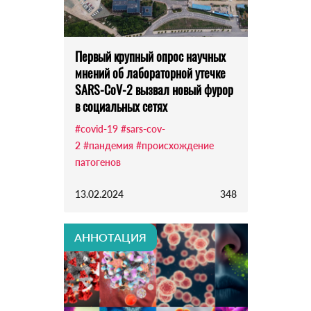
Первый крупный опрос научных
мнений об лабораторной утечке
SARS-CoV-2 вызвал новый фурор
в социальных сетях
#covid-19
#sars-cov-
2
#пандемия
#происхождение
патогенов
13.02.2024
348
АННОТАЦИЯ