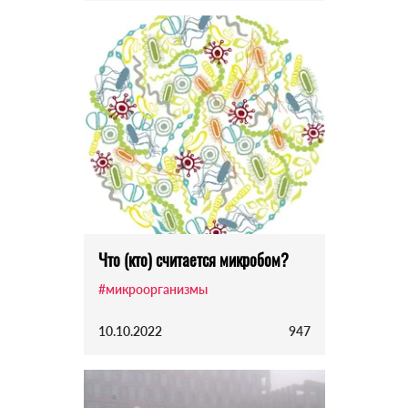
Что (кто) считается микробом?
#микроорганизмы
10.10.2022
947