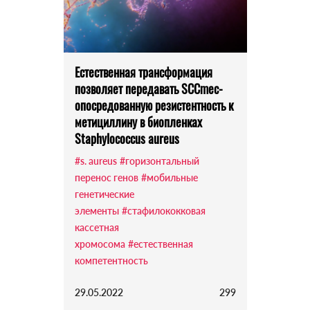
Естественная трансформация
позволяет передавать SCCmec-
опосредованную резистентность к
метициллину в биопленках
Staphylococcus aureus
#s. aureus
#горизонтальный
перенос генов
#мобильные
генетические
элементы
#стафилококковая
кассетная
хромосома
#естественная
компетентность
29.05.2022
299