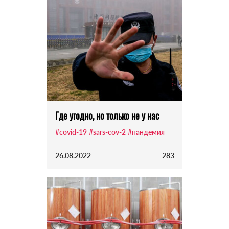
Где угодно, но только не у нас
#covid-19
#sars-cov-2
#пандемия
26.08.2022
283