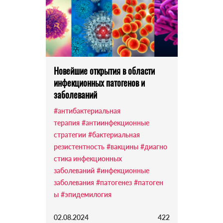
Новейшие открытия в области
инфекционных патогенов и
заболеваний
#антибактериальная
терапия
#антиинфекционные
стратегии
#бактериальная
резистентность
#вакцины
#диагно
стика инфекционных
заболеваний
#инфекционные
заболевания
#патогенез
#патоген
ы
#эпидемилогия
02.08.2024
422