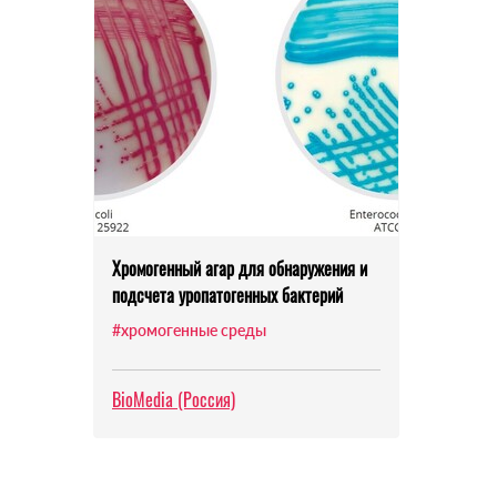
Хромогенный агар для обнаружения и
подсчета уропатогенных бактерий
#хромогенные среды
BioMedia (Россия)