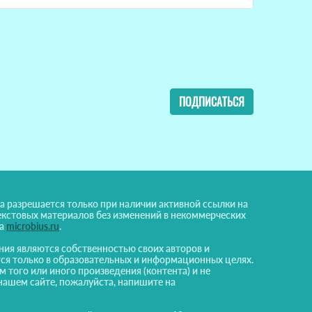
ПОДПИСАТЬСЯ
а разрешается только при наличии активной ссылки на
екстовых материалов без изменений в некоммерческих
на
microbius.ru
.
ния являются собственностью своих авторов и
ся только в образовательных и информационных целях.
м того или иного произведения (контента) и не
нашем сайте, пожалуйста, напишите на