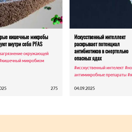
орые кишечные микробы
Искусственный интеллект
уют внутри себя PFAS
раскрывает потенциал
антибиотиков в смертельно
загрязнение окружающей
опасных ядах
#кишечный микробиом
#исскуственный интелект
#но
антимикробные препараты
#
2025
275
04.09.2025