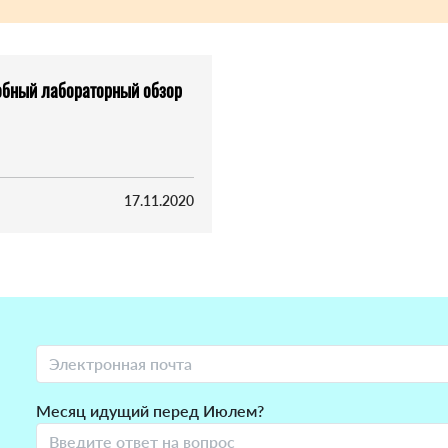
робный лабораторный обзор
17.11.2020
Месяц идущий перед Июлем?