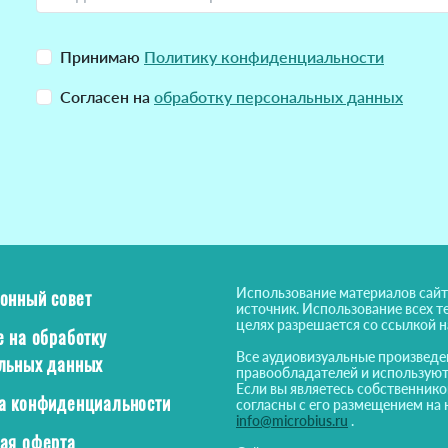
Принимаю
Политику конфиденциальности
Согласен на
обработку персональных данных
Использование материалов сайт
онный совет
источник. Использование всех т
целях разрешается со ссылкой 
е на обработку
Все аудиовизуальные произведе
льных данных
правообладателей и используют
Если вы являетесь собственнико
а конфиденциальности
согласны с его размещением на 
info@microbius.ru
.
ая оферта