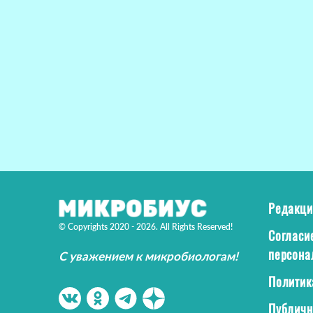
Редакци
© Copyrights 2020 - 2026. All Rights Reserved!
Согласи
персона
С уважением к микробиологам!
Политик
Публичн