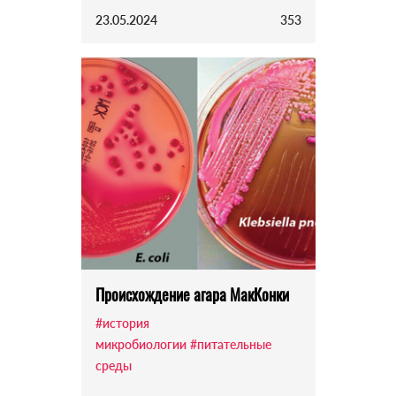
23.05.2024
353
Происхождение агара МакКонки
#история
микробиологии
#питательные
среды