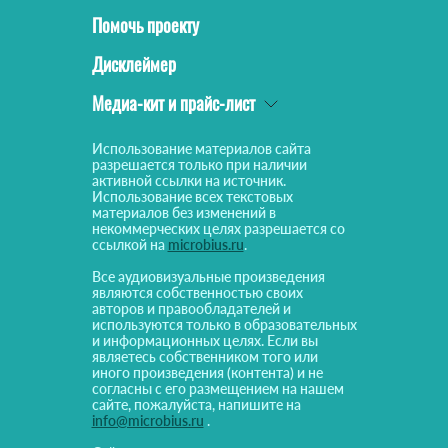
Помочь проекту
Дисклеймер
Медиа-кит и прайс-лист
Использование материалов сайта
разрешается только при наличии
активной ссылки на источник.
Использование всех текстовых
материалов без изменений в
некоммерческих целях разрешается со
ссылкой на
microbius.ru
.
Все аудиовизуальные произведения
являются собственностью своих
авторов и правообладателей и
используются только в образовательных
и информационных целях. Если вы
являетесь собственником того или
иного произведения (контента) и не
согласны с его размещением на нашем
сайте, пожалуйста, напишите на
info@microbius.ru
.