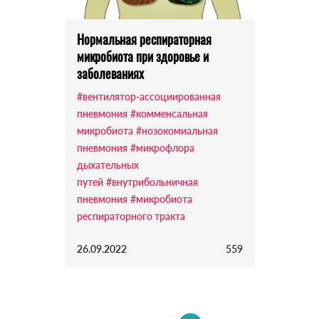
Нормальная респираторная
микробиота при здоровье и
заболеваниях
#вентилятор-ассоциированная
пневмония
#комменсальная
микробиота
#нозокомиальная
пневмония
#микрофлора
дыхательных
путей
#внутрибольничная
пневмония
#микробиота
респираторного тракта
26.09.2022
559