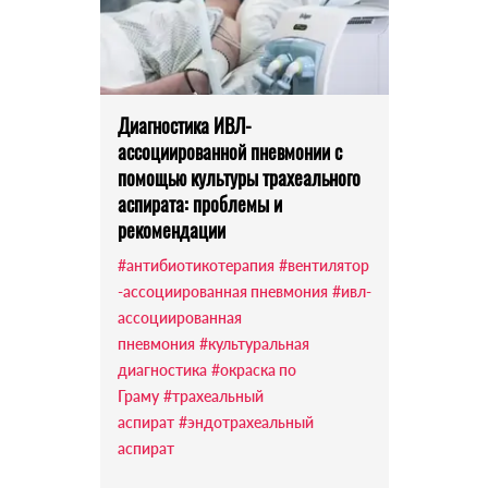
Диагностика ИВЛ-
ассоциированной пневмонии с
помощью культуры трахеального
аспирата: проблемы и
рекомендации
#антибиотикотерапия
#вентилятор
-ассоциированная пневмония
#ивл-
ассоциированная
пневмония
#культуральная
диагностика
#окраска по
Граму
#трахеальный
аспират
#эндотрахеальный
аспират