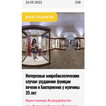
26.09.2022
508
КУНСТКАМЕРА
Интересные микробиологические
случаи: ухудшение функции
печени и бактериемия у мужчины
35 лет
#кунсткамера
#campylobacter