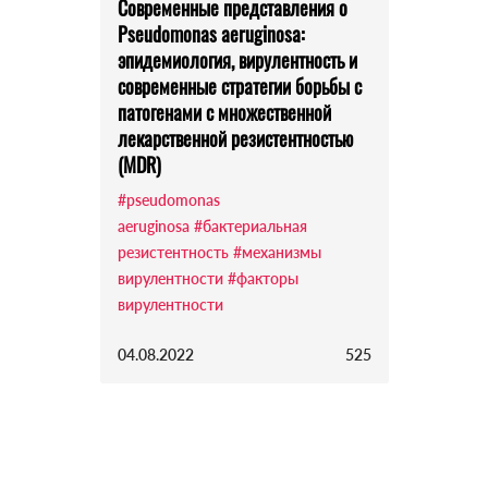
Современные представления о
Pseudomonas aeruginosa:
эпидемиология, вирулентность и
современные стратегии борьбы с
патогенами с множественной
лекарственной резистентностью
(MDR)
#pseudomonas
aeruginosa
#бактериальная
резистентность
#механизмы
вирулентности
#факторы
вирулентности
04.08.2022
525