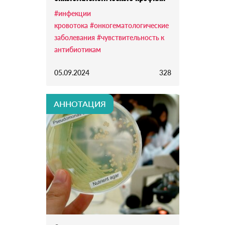
#инфекции
кровотока
#онкогематологические
заболевания
#чувствительность к
антибиотикам
05.09.2024
328
АННОТАЦИЯ