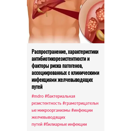
Распространение, характеристики
антибиотикорезистентности и
факторы риска патогенов,
ассоциированных с клиническими
инфекциями желчевыводящих
путей
#mdro
#бактериальная
резистентность
#грамотрицательн
ые микроорганизмы
#инфекции
желчевыводящих
путей
#билиарные инфекции