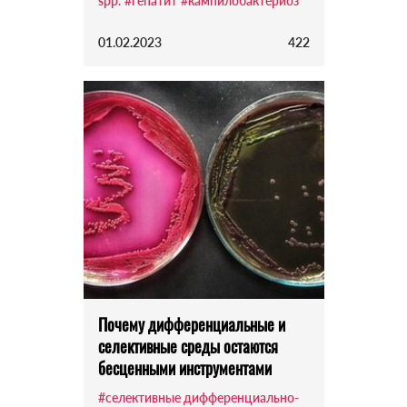
spp.
#гепатит
#кампилобактериоз
01.02.2023
422
Почему дифференциальные и
селективные среды остаются
бесценными инструментами
#селективные дифференциально-