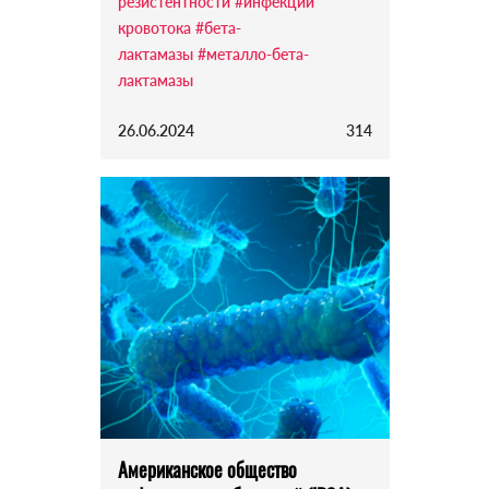
резистентности
#инфекции
кровотока
#бета-
лактамазы
#металло-бета-
лактамазы
26.06.2024
314
Американское общество