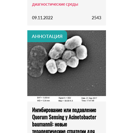
диагностические среды
09.11.2022
2543
АННОТАЦИЯ
Ингибирование или подавление
Quorum Sensing у Acinetobacter
baumannii: новые
терапевтические стратегии для