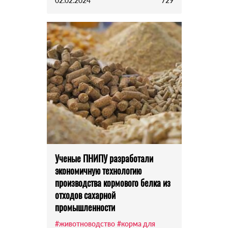
02.02.2024
729
Ученые ПНИПУ разработали
экономичную технологию
производства кормового белка из
отходов сахарной
промышленности
#животноводство
#корма для