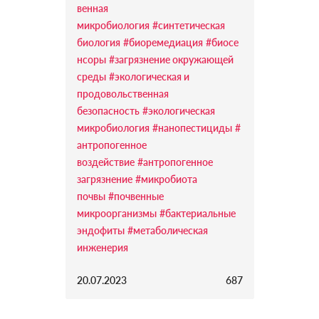
венная
микробиология
#синтетическая
биология
#биоремедиация
#биосе
нсоры
#загрязнение окружающей
среды
#экологическая и
продовольственная
безопасность
#экологическая
микробиология
#нанопестициды
#
антропогенное
воздействие
#антропогенное
загрязнение
#микробиота
почвы
#почвенные
микроорганизмы
#бактериальные
эндофиты
#метаболическая
инженерия
20.07.2023
687