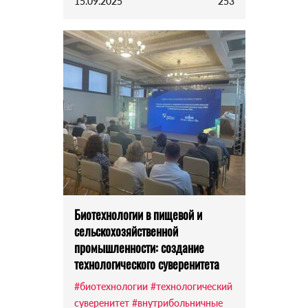
15.09.2025
253
Биотехнологии в пищевой и
сельскохозяйственной
промышленности: создание
технологического суверенитета
#биотехнологии
#технологический
суверенитет
#внутрибольничные