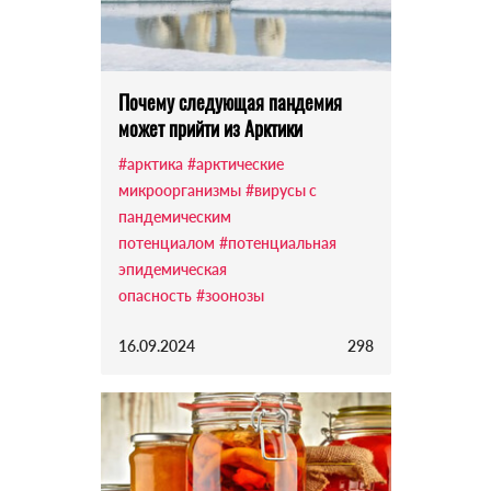
Почему следующая пандемия
может прийти из Арктики
#арктика
#арктические
микроорганизмы
#вирусы с
пандемическим
потенциалом
#потенциальная
эпидемическая
опасность
#зоонозы
16.09.2024
298