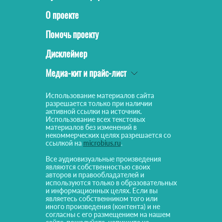
О проекте
Помочь проекту
Дисклеймер
Медиа-кит и прайс-лист
Использование материалов сайта
разрешается только при наличии
активной ссылки на источник.
Использование всех текстовых
материалов без изменений в
некоммерческих целях разрешается со
ссылкой на
microbius.ru
.
Все аудиовизуальные произведения
являются собственностью своих
авторов и правообладателей и
используются только в образовательных
и информационных целях. Если вы
являетесь собственником того или
иного произведения (контента) и не
согласны с его размещением на нашем