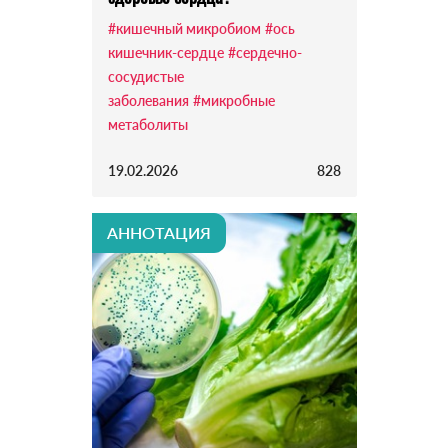
#кишечный микробиом
#ось
кишечник-сердце
#сердечно-
сосудистые
заболевания
#микробные
метаболиты
19.02.2026
828
АННОТАЦИЯ