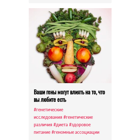
Ваши гены могут влиять на то, что
вы любите есть
#генетические
исследования
#генетические
различия
#диета
#здоровое
питание
#геномные ассоциации