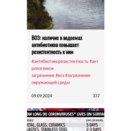
ВОЗ: наличие в водоемах
антибиотиков повышает
резистентность к ним
#антибиотикорезистентность
#ант
ропогенное
загрязнение
#воз
#загрязнение
окружающей среды
09.09.2024
337