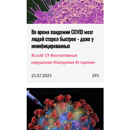
Во время пандемии COVID мозг
людей старел быстрее - даже у
неинфицированных
#covid-19
#когнитивные
нарушения
#пандемия
#старение
25.07.2025
295