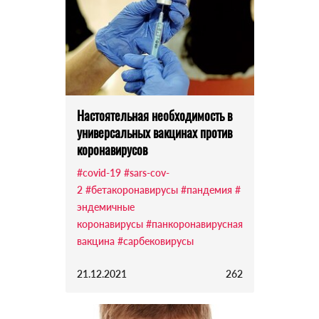
Настоятельная необходимость в
универсальных вакцинах против
коронавирусов
#covid-19
#sars-cov-
2
#бетакоронавирусы
#пандемия
#
эндемичные
коронавирусы
#панкоронавирусная
вакцина
#сарбековирусы
21.12.2021
262