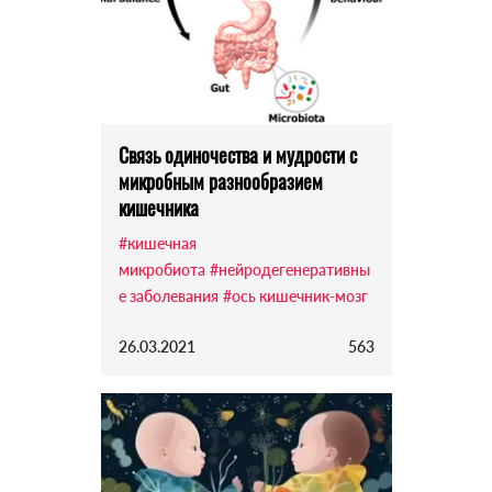
Связь одиночества и мудрости с
микробным разнообразием
кишечника
#кишечная
микробиота
#нейродегенеративны
е заболевания
#ось кишечник-мозг
26.03.2021
563