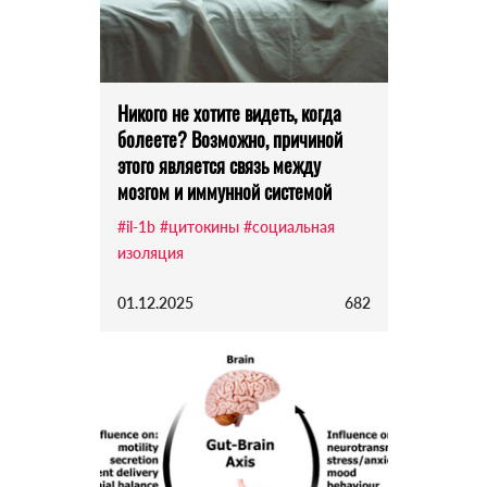
Никого не хотите видеть, когда
болеете? Возможно, причиной
этого является связь между
мозгом и иммунной системой
#il-1b
#цитокины
#социальная
изоляция
01.12.2025
682