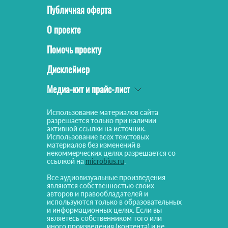
Публичная оферта
О проекте
Помочь проекту
Дисклеймер
Медиа-кит и прайс-лист
Использование материалов сайта
разрешается только при наличии
активной ссылки на источник.
Использование всех текстовых
материалов без изменений в
некоммерческих целях разрешается со
ссылкой на
microbius.ru
.
Все аудиовизуальные произведения
являются собственностью своих
авторов и правообладателей и
используются только в образовательных
и информационных целях. Если вы
являетесь собственником того или
иного произведения (контента) и не