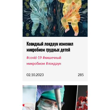
Ковидный локдаун изменил
микробиом грудных детей
#covid-19
#кишечный
микробиом
#локдаун
02.10.2023
285