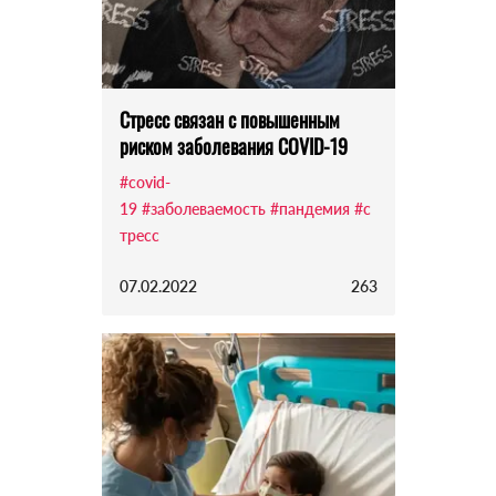
Стресс связан с повышенным
риском заболевания COVID-19
#covid-
19
#заболеваемость
#пандемия
#с
тресс
07.02.2022
263