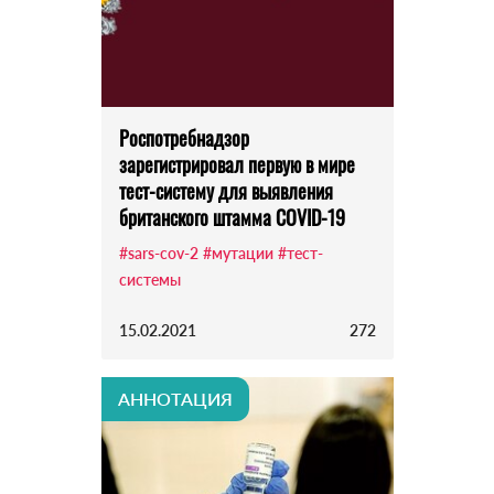
Роспотребнадзор
зарегистрировал первую в мире
тест-систему для выявления
британского штамма COVID-19
#sars-cov-2
#мутации
#тест-
системы
15.02.2021
272
АННОТАЦИЯ