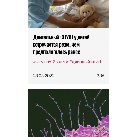
Длительный COVID у детей
встречается реже, чем
предполагалось ранее
#sars-cov-2
#дети
#длинный covid
28.08.2022
236