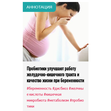
АННОТАЦИЯ
Пробиотики улучшают работу
желудочно-кишечного тракта и
качество жизни при беременности
#беременность
#дисбиоз
#желчны
е кислоты
#кишечная
микробиота
#метаболизм
#пробио
тики