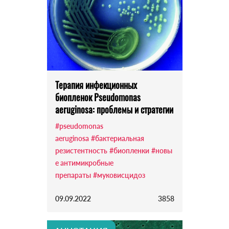
Терапия инфекционных
биопленок Pseudomonas
aeruginosa: проблемы и стратегии
#pseudomonas
aeruginosa
#бактериальная
резистентность
#биопленки
#новы
е антимикробные
препараты
#муковисцидоз
09.09.2022
3858