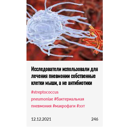
Исследователи использовали для
лечения пневмонии собственные
клетки мыши, а не антибиотики
#streptococcus
pneumoniae
#бактериальная
пневмония
#макрофаги
#ээт
12.12.2021
246