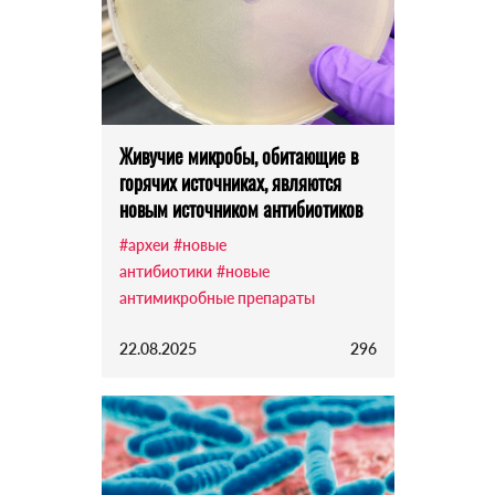
Живучие микробы, обитающие в
горячих источниках, являются
новым источником антибиотиков
#археи
#новые
антибиотики
#новые
антимикробные препараты
22.08.2025
296