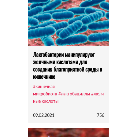
Лактобактерии манипулируют
желчными кислотами для
создания благоприятной среды в
кишечнике
#кишечная
микробиота
#лактобациллы
#желч
ные кислоты
09.02.2021
756