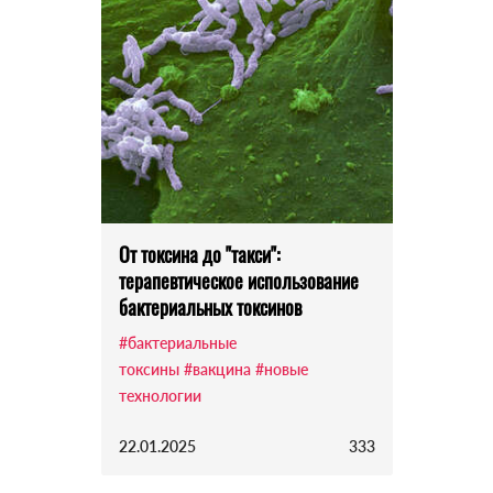
От токсина до "такси":
терапевтическое использование
бактериальных токсинов
#бактериальные
токсины
#вакцина
#новые
технологии
22.01.2025
333