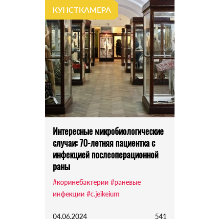
КУНСТКАМЕРА
Интересные микробиологические
случаи: 70-летняя пациентка с
инфекцией послеоперационной
раны
#коринебактерии
#раневые
инфекции
#c.jeikeium
04.06.2024
541