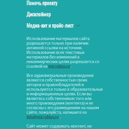
Помочь проекту
Дисклеймер
Медиа-кит и прайс-лист
Использование материалов сайта
разрешается только при наличии
активной ссылки на источник.
Использование всех текстовых
материалов без изменений в
некоммерческих целях разрешается со
ссылкой на
microbius.ru
.
Все аудиовизуальные произведения
являются собственностью своих
авторов и правообладателей и
используются только в образовательных
и информационных целях. Если вы
являетесь собственником того или
иного произведения (контента) и не
согласны с его размещением на нашем
сайте, пожалуйста, напишите на
info@microbius.ru
.
Сайт может содержать контент, не