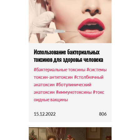
Использование бактериальных
токсинов для здоровья человека
#бактериальные токсины
#системы
токсин-антитоксин
#столбнячный
анатоксин
#ботулинический
анатоксин
#иммунотоксины
#токс
оидные вакцины
15.12.2022
806