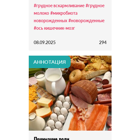
#грудное вскармливание
#грудное
молоко
#микробиота
новорожденных
#новорожденные
#ось кишечник-мозг
08.09.2025
294
АННОТАЦИЯ
Понимание роли