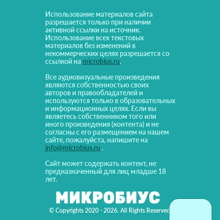
Использование материалов сайта
разрешается только при наличии
активной ссылки на источник.
Использование всех текстовых
материалов без изменений в
некоммерческих целях разрешается со
ссылкой на
microbius.ru
.
Все аудиовизуальные произведения
являются собственностью своих
авторов и правообладателей и
используются только в образовательных
и информационных целях. Если вы
являетесь собственником того или
иного произведения (контента) и не
согласны с его размещением на нашем
сайте, пожалуйста, напишите на
info@microbius.ru
.
Сайт может содержать контент, не
предназначенный для лиц младше 18
лет.
© Copyrights 2020 - 2026. All Rights Reserved!