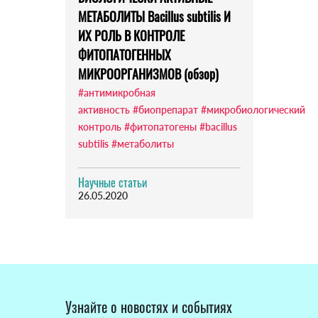
МЕТАБОЛИТЫ Bacillus subtilis И
ИХ РОЛЬ В КОНТРОЛЕ
ФИТОПАТОГЕННЫХ
МИКРООРГАНИЗМОВ (обзор)
#антимикробная
активность
#биопрепарат
#микробиологический
контроль
#фитопатогены
#bacillus
subtilis
#метаболиты
Научные статьи
26.05.2020
Узнайте о новостях и событиях