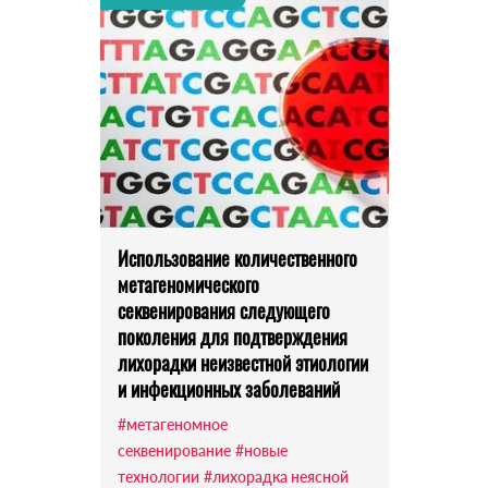
Использование количественного
метагеномического
секвенирования следующего
поколения для подтверждения
лихорадки неизвестной этиологии
и инфекционных заболеваний
#метагеномное
секвенирование
#новые
технологии
#лихорадка неясной