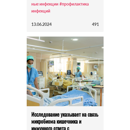
ные инфекции
#профилактика
инфекций
13.06.2024
491
Исследование указывает на связь
микробиома кишечника и
иммунного ответа с