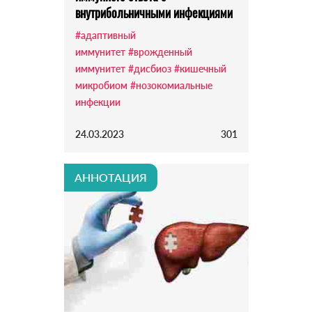
внутрибольничными инфекциями
#адаптивный
иммунитет
#врожденный
иммунитет
#дисбиоз
#кишечный
микробиом
#нозокомиальные
инфекции
24.03.2023
301
АННОТАЦИЯ