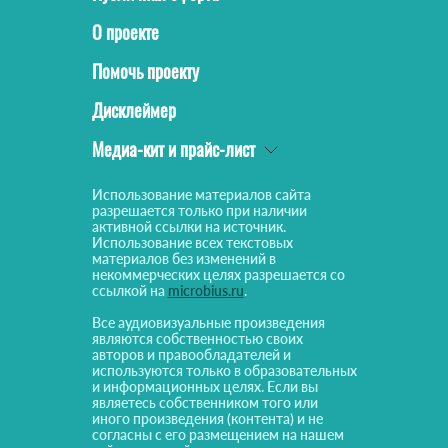
О проекте
Помочь проекту
Дисклеймер
Медиа-кит и прайс-лист
Использование материалов сайта
разрешается только при наличии
активной ссылки на источник.
Использование всех текстовых
материалов без изменений в
некоммерческих целях разрешается со
ссылкой на
microbius.ru
.
Все аудиовизуальные произведения
являются собственностью своих
авторов и правообладателей и
используются только в образовательных
и информационных целях. Если вы
являетесь собственником того или
иного произведения (контента) и не
согласны с его размещением на нашем