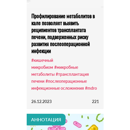
Профилирование метаболитов в
кале позволяет выявить
реципиентов трансплантата
печени, подверженных риску
развития послеоперационной
инфекции
#кишечный
микробиом
#микробные
метаболиты
#трансплантация
печени
#послеоперационные
инфекционные осложнения
#mdro
26.12.2023
221
АННОТАЦИЯ