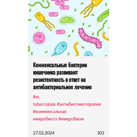
Комменсальные бактерии
кишечника развивают
резистентность в ответ на
антибактериальное лечение
#m.
tuberculosis
#антибиотикотерапия
#комменсальная
микробиота
#микробиом
27.02.2024
303