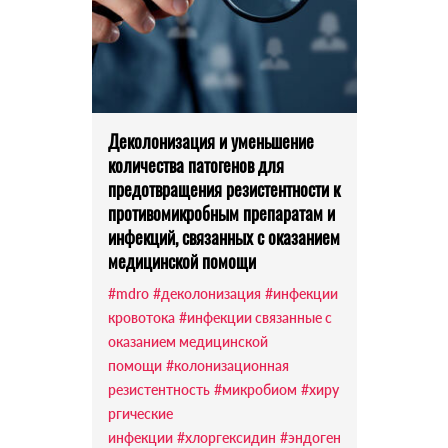
Деколонизация и уменьшение
количества патогенов для
предотвращения резистентности к
противомикробным препаратам и
инфекций, связанных с оказанием
медицинской помощи
#mdro
#деколонизация
#инфекции
кровотока
#инфекции связанные с
оказанием медицинской
помощи
#колонизационная
резистентность
#микробиом
#хиру
ргические
инфекции
#хлоргексидин
#эндоген