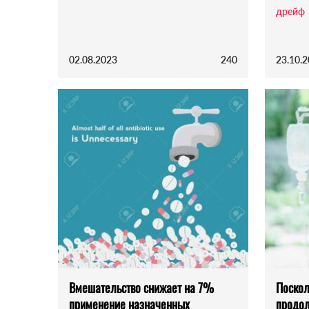
дрейф
02.08.2023
240
23.10.
Вмешательство снижает на 7%
Поскол
применение назначенных
продол