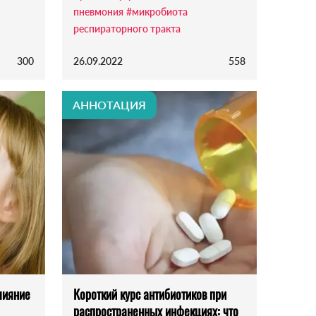
пневмония
#микробиота
респираторного тракта
300
26.09.2022
558
АННОТАЦИЯ
лияние
Короткий курс антибиотиков при
распространенных инфекциях: что