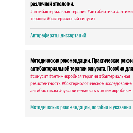
различной этиологии.
#антибактериальная терапия
#антибиотики
#антими
терапия
#бактериальный синусит
Авторефераты диссертаций
Методические рекомендации. Практические реко
антибактериальной терапии синусита. Пособие для
#синусит
#антимикробная терапия
#бактериальная
резистентность
#бактериологическое исследование
антибиотикам
#чувствительность к антимикробным
Методические рекомендации, пособия и указания