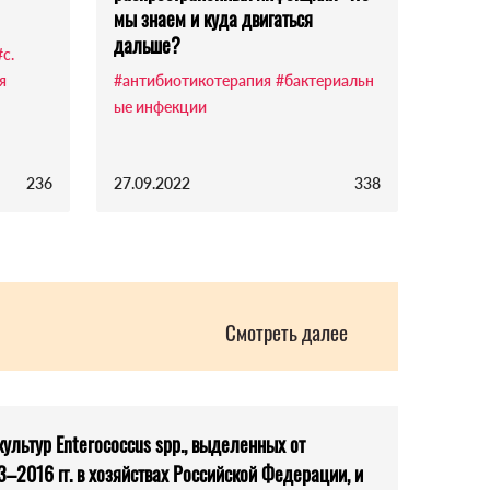
мы знаем и куда двигаться
дальше?
#c.
я
#антибиотикотерапия
#бактериальн
ые инфекции
236
27.09.2022
338
Смотреть далее
ультур Enterococcus spp., выделенных от
2016 гг. в хозяйствах Российской Федерации, и