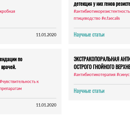
детекция у них генов резист
кробная
#антибиотикорезистентность
птицеводство
#e.faecalis
Научные статьи
11.01.2020
мендации по
ЭКСТРАКОПОРАЛЬНАЯ АНТ
 врачей.
ОСТРОГО ГНОЙНОГО ВЕРХН
#антибиотикотерапия
#синус
#чувствительность к
 препаратам
Научные статьи
11.01.2020