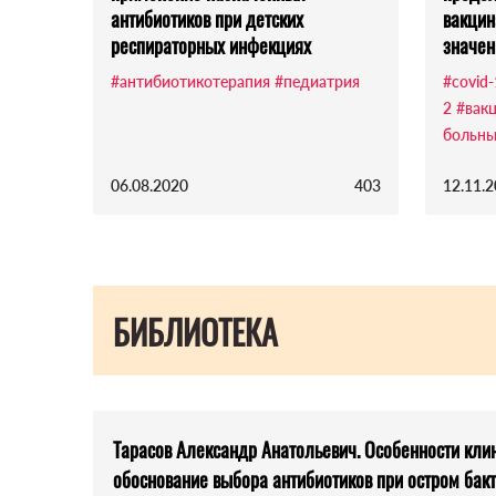
антибиотиков при детских
вакци
респираторных инфекциях
значен
#антибиотикотерапия
#педиатрия
#covid
2
#вак
больны
06.08.2020
403
12.11.
БИБЛИОТЕКА
Тарасов Александр Анатольевич. Особенности кли
обоснование выбора антибиотиков при остром бак