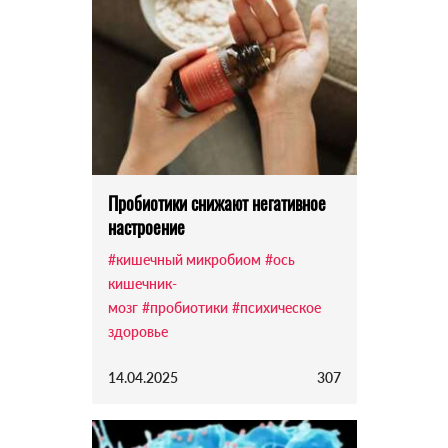
Пробиотики снижают негативное
настроение
#кишечный микробиом
#ось
кишечник-
мозг
#пробиотики
#психическое
здоровье
14.04.2025
307