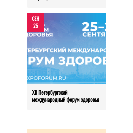
СЕН
25
XII Петербургский
международный форум здоровья