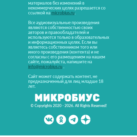
материалов без изменений в
некоммерческих целях разрешается со
ссылкой на
microbius.ru
.
Все аудиовизуальные произведения
являются собственностью своих
авторов и правообладателей и
используются только в образовательных
и информационных целях. Если вы
являетесь собственником того или
иного произведения (контента) и не
согласны с его размещением на нашем
сайте, пожалуйста, напишите на
info@microbius.ru
.
Сайт может содержать контент, не
предназначенный для лиц младше 18
лет.
© Copyrights 2020 - 2026. All Rights Reserved!