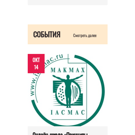
СОБЫТИЯ
Смотреть далее
ОКТ
14
Онлайн-школа «Принципы