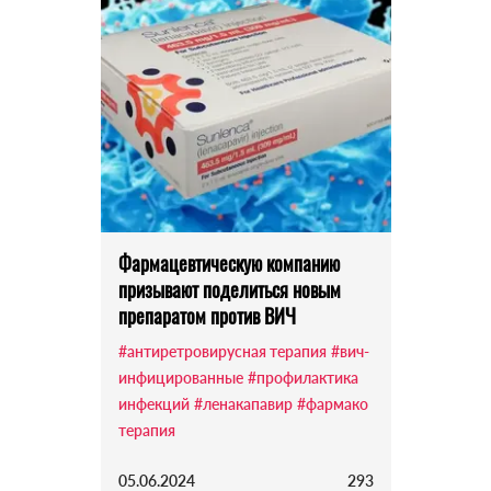
Фармацевтическую компанию
призывают поделиться новым
препаратом против ВИЧ
#антиретровирусная терапия
#вич-
инфицированные
#профилактика
инфекций
#ленакапавир
#фармако
терапия
05.06.2024
293