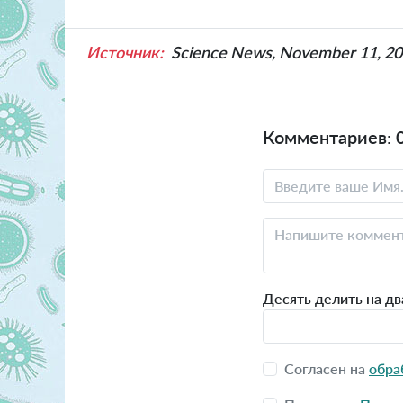
Источник:
Science News, November 11, 2
Комментариев: 
Десять делить на дв
Согласен на
обра