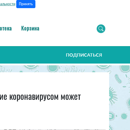
Принять
альности
отека
Корзина
ПОДПИСАТЬСЯ
ие коронавирусом может