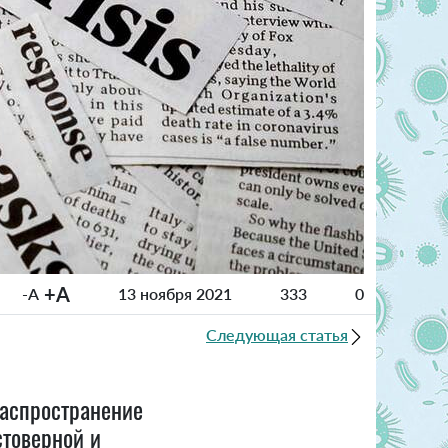
+A
-A
13 ноября 2021
333
0
Следующая статья
распространение
стоверной и