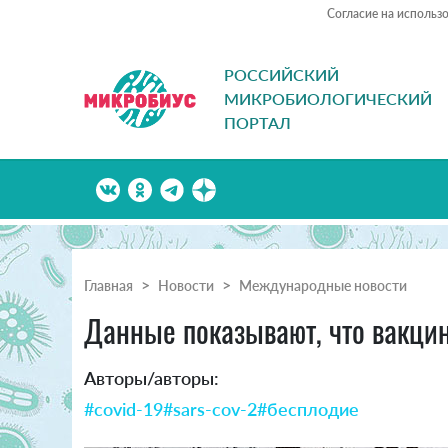
Согласие на использ
РОССИЙСКИЙ
МИКРОБИОЛОГИЧЕСКИЙ
ПОРТАЛ
Главная
Новости
Международные новости
Данные показывают, что вакци
Авторы/авторы:
#covid-19
#sars-cov-2
#бесплодие