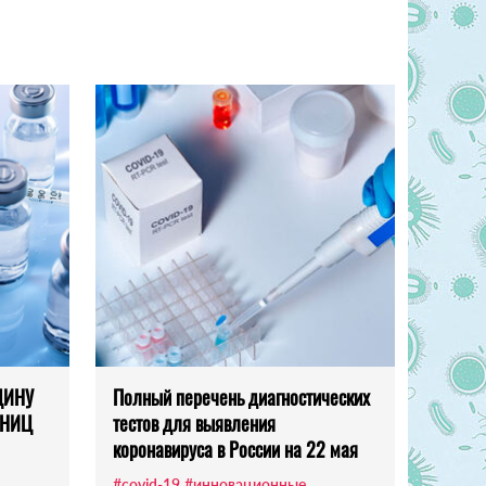
ЦИНУ
Полный перечень диагностических
 НИЦ
тестов для выявления
коронавируса в России на 22 мая
#covid-19
#инновационные