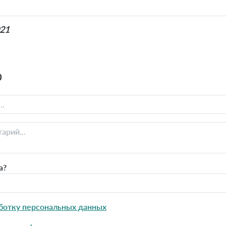
021
0
а?
ботку персональных данных