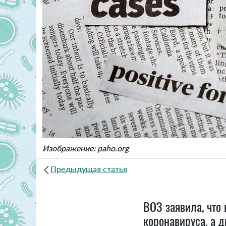
Изображение: paho.org
Предыдущая статья
ВОЗ заявила, что
коронавируса, а д