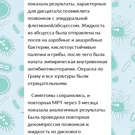
показала результаты, характерные
для дисцита/остеомиелита
позвонков с эпидуральной
флегмоной/абсцессом. Жидкость
из абсцесса была отправлена на
посев на аэробные и анаэробные
бактерии, кислотоустойчивые
палочки и грибы, после чего была
начата эмпирическая внутривенная
антибиотикотерапия. Окраска по
Граму и все культуры были
отрицательными.
Симптомы сохранялись, и
повторная МРТ через 3 месяца
показала аналогичные результаты.
Была проведена повторная
декомпрессия позвонков и
жидкость из дискового