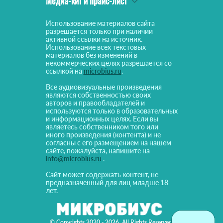
Медиа-кит и прайс-лист
Использование материалов сайта
разрешается только при наличии
активной ссылки на источник.
Использование всех текстовых
материалов без изменений в
некоммерческих целях разрешается со
ссылкой на
microbius.ru
.
Все аудиовизуальные произведения
являются собственностью своих
авторов и правообладателей и
используются только в образовательных
и информационных целях. Если вы
являетесь собственником того или
иного произведения (контента) и не
согласны с его размещением на нашем
сайте, пожалуйста, напишите на
info@microbius.ru
.
Сайт может содержать контент, не
предназначенный для лиц младше 18
лет.
© Copyrights 2020 - 2026. All Rights Reserved!