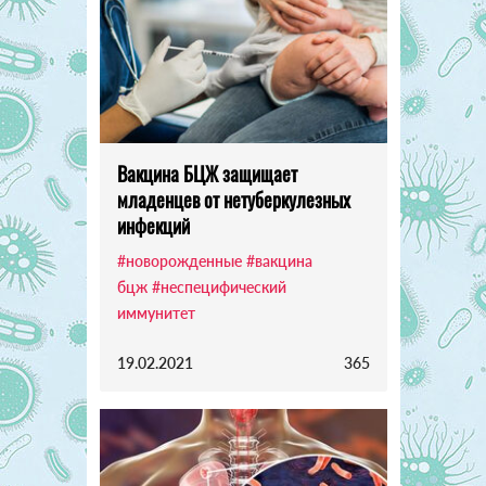
Вакцина БЦЖ защищает
младенцев от нетуберкулезных
инфекций
#новорожденные
#вакцина
бцж
#неспецифический
иммунитет
19.02.2021
365