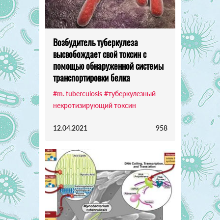
Возбудитель туберкулеза
высвобождает свой токсин с
помощью обнаруженной системы
транспортировки белка
#m. tuberculosis
#туберкулезный
некротизирующий токсин
12.04.2021
958