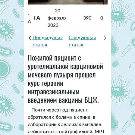
20
-
+A
февраля
390
0
A
2023
Предыдущая
Следующая
статья
статья
Пожилой пациент с
уротелиальной карциномой
мочевого пузыря прошел
курс терапии
интравезикальным
введением вакцины БЦЖ.
Почти через год пациент
обратился с болями в спине, в
лабораторных анализах выявлен
лейкоцитоз с нейтрофилией. МРТ