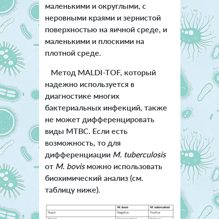
маленькими и округлыми, с
неровными краями и зернистой
поверхностью на яичной среде, и
маленькими и плоскими на
плотной среде.
Метод MALDI-TOF, который
надежно используется в
диагностике многих
бактериальных инфекций, также
не может дифференцировать
виды MTBC. Если есть
возможность, то для
дифференциации
M. tuberculosis
от
M. bovis
можно использовать
биохимический анализ (см.
таблицу ниже).