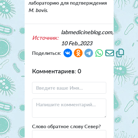
лабораторию для подтверждения
M. bovis
.
labmedicineblog.com,
Источник:
10 Feb.,2023
Поделиться:
Комментариев: 0
Слово обратное слову Север?