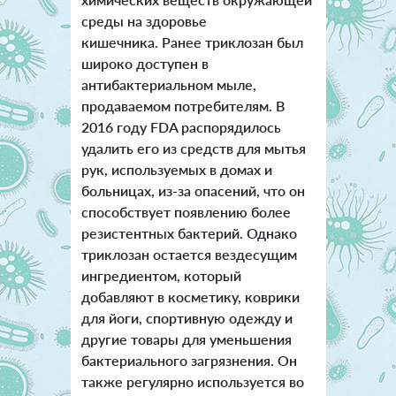
среды на здоровье
кишечника. Ранее триклозан был
широко доступен в
антибактериальном мыле,
продаваемом потребителям. В
2016 году FDA распорядилось
удалить его из средств для мытья
рук, используемых в домах и
больницах, из-за опасений, что он
способствует появлению более
резистентных бактерий. Однако
триклозан остается вездесущим
ингредиентом, который
добавляют в косметику, коврики
для йоги, спортивную одежду и
другие товары для уменьшения
бактериального загрязнения. Он
также регулярно используется во