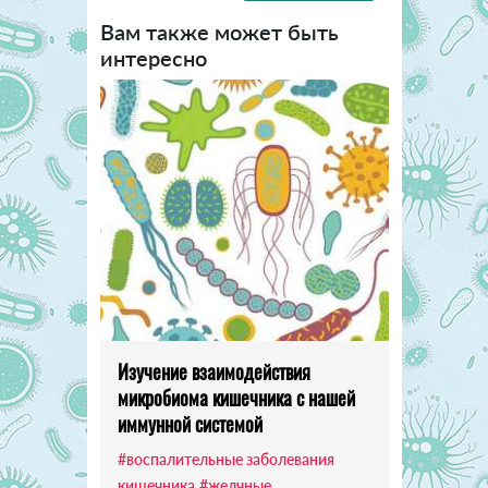
Вам также может быть
интересно
Изучение взаимодействия
микробиома кишечника с нашей
иммунной системой
#воспалительные заболевания
кишечника
#желчные