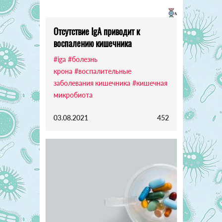
Отсутствие IgA приводит к
воспалению кишечника
#iga
#болезнь
крона
#воспалительные
заболевания кишечника
#кишечная
микробиота
03.08.2021
452