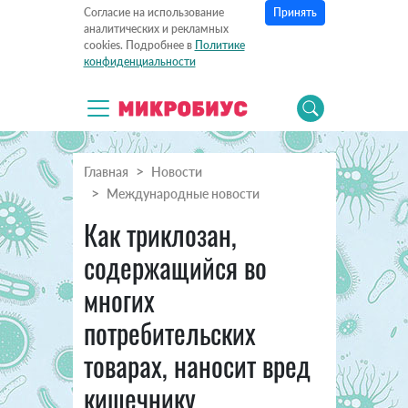
Принять
Согласие на использование
аналитических и рекламных
cookies. Подробнее в
Политике
конфиденциальности
Главная
Новости
Международные новости
Как триклозан,
содержащийся во
многих
потребительских
товарах, наносит вред
кишечнику