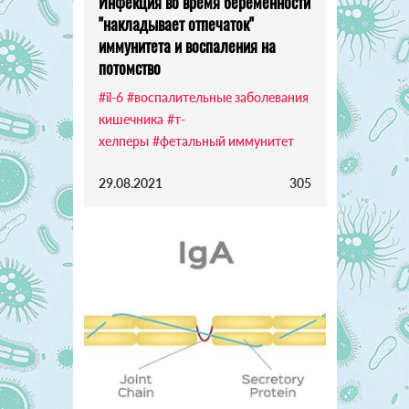
Инфекция во время беременности
"накладывает отпечаток"
иммунитета и воспаления на
потомство
#il-6
#воспалительные заболевания
кишечника
#т-
хелперы
#фетальный иммунитет
29.08.2021
305