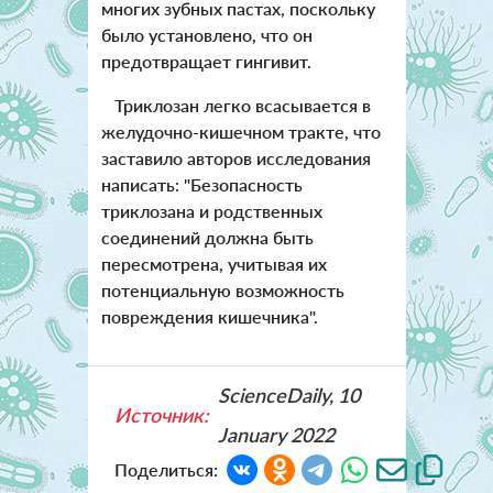
многих зубных пастах, поскольку
было установлено, что он
предотвращает гингивит.
Триклозан легко всасывается в
желудочно-кишечном тракте, что
заставило авторов исследования
написать: "Безопасность
триклозана и родственных
соединений должна быть
пересмотрена, учитывая их
потенциальную возможность
повреждения кишечника".
ScienceDaily, 10
Источник:
January 2022
Поделиться: