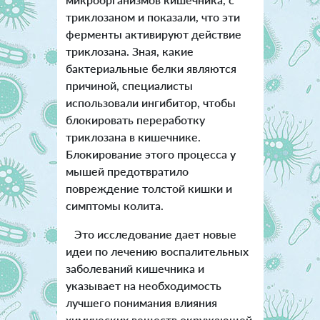
триклозаном и показали, что эти
ферменты активируют действие
триклозана. Зная, какие
бактериальные белки являются
причиной, специалисты
использовали ингибитор, чтобы
блокировать переработку
триклозана в кишечнике.
Блокирование этого процесса у
мышей предотвратило
повреждение толстой кишки и
симптомы колита.
Это исследование дает новые
идеи по лечению воспалительных
заболеваний кишечника и
указывает на необходимость
лучшего понимания влияния
химических веществ окружающей