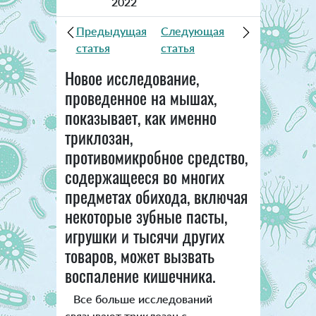
2022
Предыдущая
Следующая
статья
статья
Новое исследование,
проведенное на мышах,
показывает, как именно
триклозан,
противомикробное средство,
содержащееся во многих
предметах обихода, включая
некоторые зубные пасты,
игрушки и тысячи других
товаров, может вызвать
воспаление кишечника.
Все больше исследований
связывают триклозан с