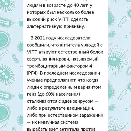
людям в возрасте до 40 лет, у
которых был несколько более
высокий риск VITT, сделать
альтернативную прививку.
В 2021 году исследователи
сообщили, что антитела у людей с
VITT атакуют естественный белок
свертывания крови, называемый
тромбоцитарным фактором 4
(PF4). В последнем исследовании
ученые предполагают, что когда
люди с определенным вариантом
гена (до 60% населения)
сталкиваются с аденовирусом —
либо в результате вакцинации,
либо при естественном заражении
— их иммунная система
вырабатывает антитела против