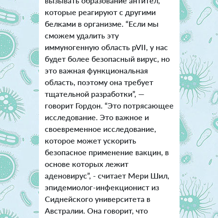
вызывать образование антител,
которые реагируют с другими
белками в организме. “Если мы
сможем удалить эту
иммуногенную область pVII, у нас
будет более безопасный вирус, но
это важная функциональная
область, поэтому она требует
тщательной разработки”, —
говорит Гордон. “Это потрясающее
исследование. Это важное и
своевременное исследование,
которое может ускорить
безопасное применение вакцин, в
основе которых лежит
аденовирус”, - считает Мери Шил,
эпидемиолог-инфекционист из
Сиднейского университета в
Австралии. Она говорит, что