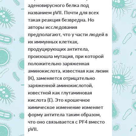
аденовирусного белка под
названием pVII. Почти для всех
такая реакция безвредна. Но
авторы исследования
предполагают, что у части людей в
их иммунных клетках,
продуцирующих антитела,
произошла мутация, при которой
положительно заряженная
аминокислота, известная как лизин
(К), заменяется отрицательно
заряженной аминокислотой,
известной как глутаминовая
кислота (Е). Это крошечное
химическое изменение изменяет
форму антитела таким образом,
что оно связывается с PF4 вместо
pVII.