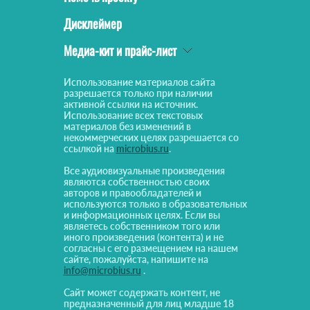
Дисклеймер
Медиа-кит и прайс-лист
Использование материалов сайта
разрешается только при наличии
активной ссылки на источник.
Использование всех текстовых
материалов без изменений в
некоммерческих целях разрешается со
ссылкой на
microbius.ru
.
Все аудиовизуальные произведения
являются собственностью своих
авторов и правообладателей и
используются только в образовательных
и информационных целях. Если вы
являетесь собственником того или
иного произведения (контента) и не
согласны с его размещением на нашем
сайте, пожалуйста, напишите на
info@microbius.ru
.
Сайт может содержать контент, не
предназначенный для лиц младше 18