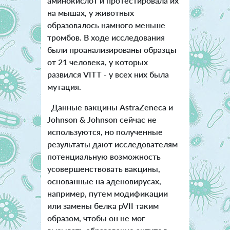
аминокислот и протестировала их
на мышах, у животных
образовалось намного меньше
тромбов. В ходе исследования
были проанализированы образцы
от 21 человека, у которых
развился VITT - у всех них была
мутация.
Данные вакцины AstraZeneca и
Johnson & Johnson сейчас не
используются, но полученные
результаты дают исследователям
потенциальную возможность
усовершенствовать вакцины,
основанные на аденовирусах,
например, путем модификации
или замены белка pVII таким
образом, чтобы он не мог