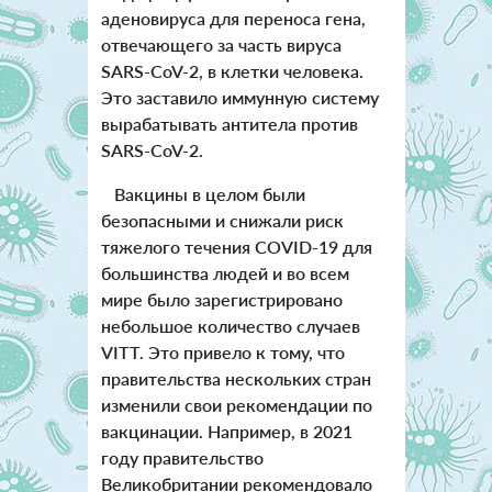
аденовируса для переноса гена,
отвечающего за часть вируса
SARS-CoV-2, в клетки человека.
Это заставило иммунную систему
вырабатывать антитела против
SARS-CoV-2.
Вакцины в целом были
безопасными и снижали риск
тяжелого течения COVID-19 для
большинства людей и во всем
мире было зарегистрировано
небольшое количество случаев
VITT. Это привело к тому, что
правительства нескольких стран
изменили свои рекомендации по
вакцинации. Например, в 2021
году правительство
Великобритании рекомендовало