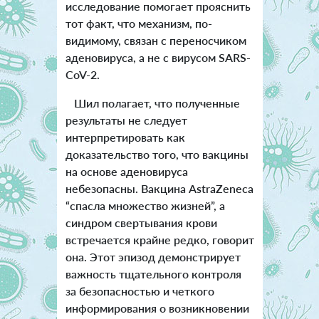
исследование помогает прояснить
тот факт, что механизм, по-
видимому, связан с переносчиком
аденовируса, а не с вирусом SARS-
CoV-2.
Шил полагает, что полученные
результаты не следует
интерпретировать как
доказательство того, что вакцины
на основе аденовируса
небезопасны. Вакцина AstraZeneca
“спасла множество жизней”, а
синдром свертывания крови
встречается крайне редко, говорит
она. Этот эпизод демонстрирует
важность тщательного контроля
за безопасностью и четкого
информирования о возникновении