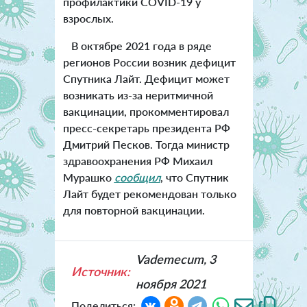
профилактики COVID-19 у
взрослых.
В октябре 2021 года в ряде
регионов России возник дефицит
Спутника Лайт. Дефицит может
возникать из-за неритмичной
вакцинации, прокомментировал
пресс-секретарь президента РФ
Дмитрий Песков. Тогда министр
здравоохранения РФ Михаил
Мурашко
сообщил
, что Спутник
Лайт будет рекомендован только
для повторной вакцинации.
Vademecum, 3
Источник:
ноября 2021
Поделиться: