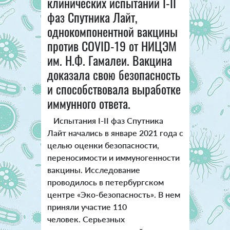
клинических испытаний I-II
фаз Спутника Лайт,
однокомпонентной вакцины
против COVID-19 от НИЦЭМ
им. Н.Ф. Гамалеи. Вакцина
доказала свою безопасность
и способствовала выработке
иммунного ответа.
Испытания I-II фаз Спутника
Лайт начались в январе 2021 года с
целью оценки безопасности,
переносимости и иммуногенности
вакцины. Исследование
проводилось в петербургском
центре «Эко-безопасность». В нем
приняли участие 110
человек.
Серьезных