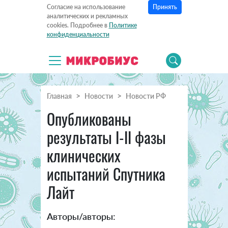
Принять
Согласие на использование
аналитических и рекламных
cookies. Подробнее в
Политике
конфиденциальности
Главная
Новости
Новости РФ
Опубликованы
результаты I-II фазы
клинических
испытаний Спутника
Лайт
Авторы/авторы: