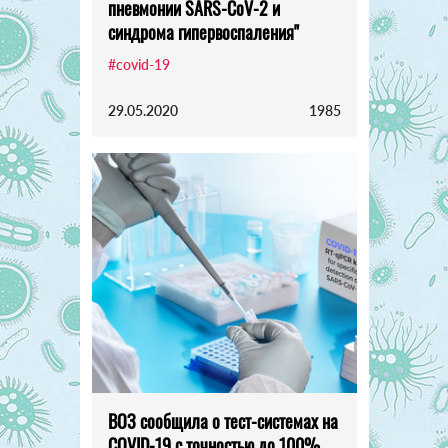
пневмонии SARS-CoV-2 и
синдрома гипервоспаления"
#covid-19
29.05.2020
1985
ВОЗ сообщила о тест-системах на
COVID-19 с точностью до 100%.