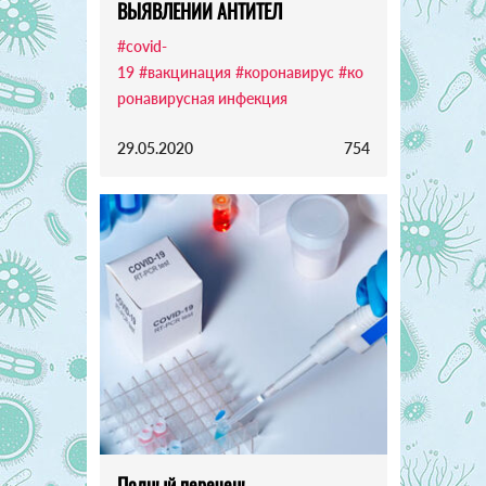
ВЫЯВЛЕНИИ АНТИТЕЛ
#covid-
19
#вакцинация
#коронавирус
#ко
ронавирусная инфекция
29.05.2020
754
Полный перечень