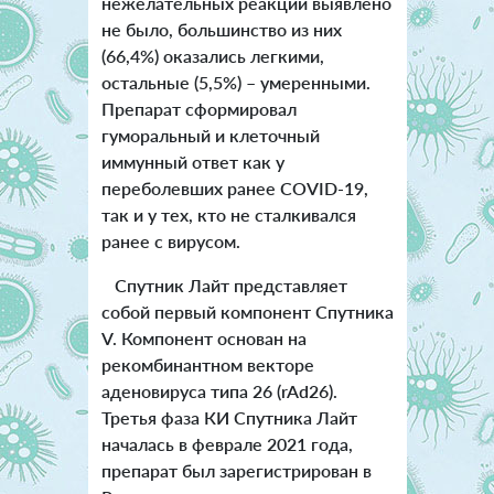
нежелательных реакций выявлено
не было, большинство из них
(66,4%) оказались легкими,
остальные (5,5%) – умеренными.
Препарат сформировал
гуморальный и клеточный
иммунный ответ как у
переболевших ранее COVID-19,
так и у тех, кто не сталкивался
ранее с вирусом.
Спутник Лайт представляет
собой первый компонент Спутника
V. Компонент основан на
рекомбинантном векторе
аденовируса типа 26 (rAd26).
Третья фаза КИ Спутника Лайт
началась в феврале 2021 года,
препарат был зарегистрирован в