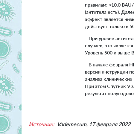
правилам: <10,0 BAU/
(антитела есть). Да
эффект является низ
действует только в 5
При уровне антител 
случаев, что являетс
Уровень 500 и выше 
В начале февраля НИ
версии инструкции п
анализа клинических
При этом Спутник V 
результат полугодов
Источник:
Vademecum, 17 февраля 2022