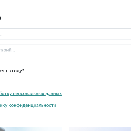
0
яц в году?
ботку персональных данных
ику конфиденциальности