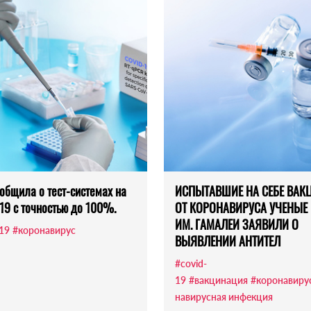
общила о тест-системах на
ИСПЫТАВШИЕ НА СЕБЕ ВАК
19 с точностью до 100%.
ОТ КОРОНАВИРУСА УЧЕНЫЕ
ИМ. ГАМАЛЕИ ЗАЯВИЛИ О
-19
#коронавирус
ВЫЯВЛЕНИИ АНТИТЕЛ
#covid-
19
#вакцинация
#коронавиру
навирусная инфекция