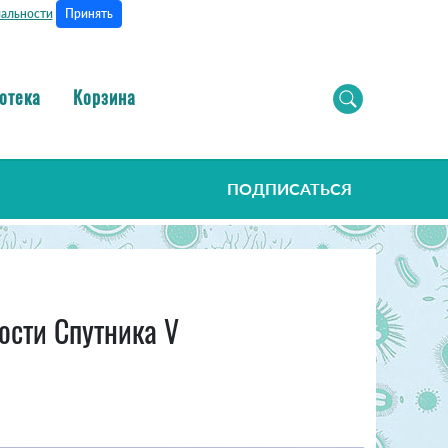
Принять
альности
отека
Корзина
ПОДПИСАТЬСЯ
сти Спутника V