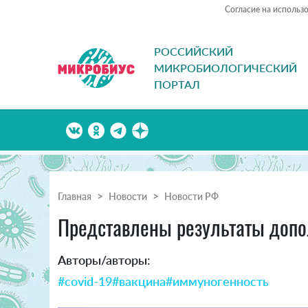
Согласие на использ
РОССИЙСКИЙ
МИКРОБИОЛОГИЧЕСКИЙ
ПОРТАЛ
Главная
Новости
Новости РФ
Представлены результаты допо
Авторы/авторы:
#covid-19
#вакцина
#иммуногенность