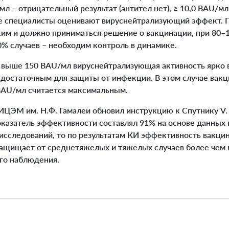
мл – отрицательный результат (антител нет), ≥ 10,0 BAU/
лее специалисты оценивают вируснейтрализующий эффект.
ким и должно приниматься решение о вакцинации, при 80–
0% случаев – необходим контроль в динамике.
выше 150 BAU/мл вируснейтрализующая активность ярко 
я достаточным для защиты от инфекции. В этом случае вакц
BAU/мл считается максимальным.
ЦЭМ им. Н.Ф. Гамалеи обновил инструкцию к Спутнику V.
оказатель эффективности составлял 91% на основе данных
 исследований, то по результатам КИ эффективность вакц
защищает от среднетяжелых и тяжелых случаев более чем 
ого наблюдения.