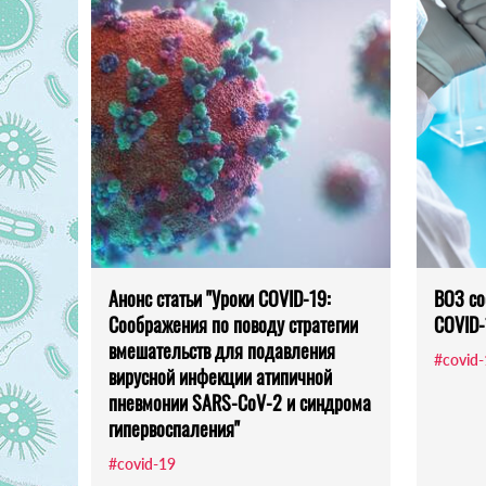
Анонс статьи "Уроки COVID-19:
ВОЗ со
Соображения по поводу стратегии
COVID-
вмешательств для подавления
#covid
вирусной инфекции атипичной
пневмонии SARS-CoV-2 и синдрома
гипервоспаления"
#covid-19