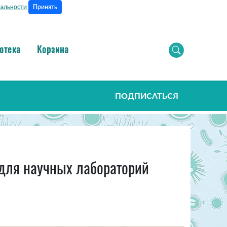
Принять
альности
отека
Корзина
ПОДПИСАТЬСЯ
 для научных лабораторий