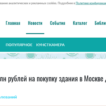
ование аналитических и рекламных cookies. Подробнее в
Политике конфиденци
Главная
Новости
События
Каталог
Библи
ПОПУЛЯРНОЕ
КУНСТКАМЕРА
лн рублей на покупку здания в Москве
олеваний