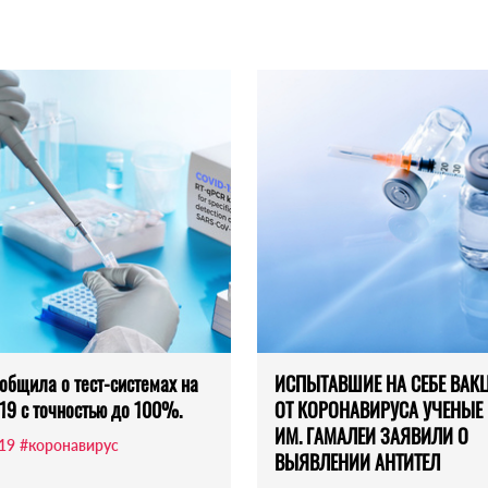
общила о тест-системах на
ИСПЫТАВШИЕ НА СЕБЕ ВАК
19 с точностью до 100%.
ОТ КОРОНАВИРУСА УЧЕНЫЕ
ИМ. ГАМАЛЕИ ЗАЯВИЛИ О
-19
#коронавирус
ВЫЯВЛЕНИИ АНТИТЕЛ