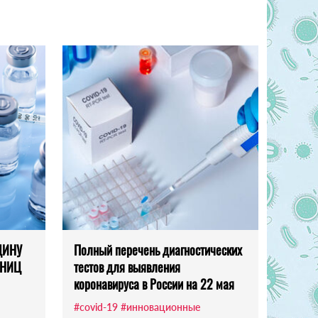
ЦИНУ
Полный перечень диагностических
 НИЦ
тестов для выявления
коронавируса в России на 22 мая
#covid-19
#инновационные