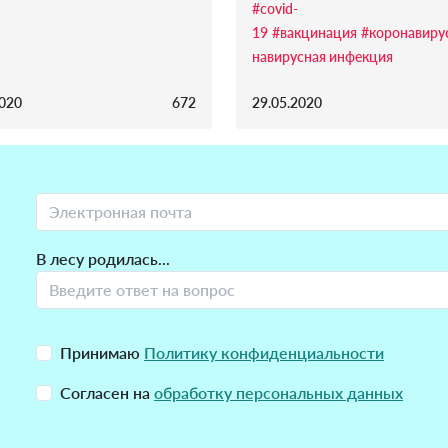
#covid-
19
#вакцинация
#коронавиру
навирусная инфекция
2020
672
29.05.2020
В лесу родилась...
Принимаю
Политику конфиденциальности
Согласен на
обработку персональных данных