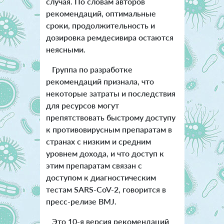
случая. По словам авторов
рекомендаций, оптимальные
сроки, продолжительность и
дозировка ремдесивира остаются
неясными.
Группа по разработке
рекомендаций признала, что
некоторые затраты и последствия
для ресурсов могут
препятствовать быстрому доступу
к противовирусным препаратам в
странах с низким и средним
уровнем дохода, и что доступ к
этим препаратам связан с
доступом к диагностическим
тестам SARS-CoV-2, говорится в
пресс-релизе BMJ.
Это 10-я версия рекомендаций