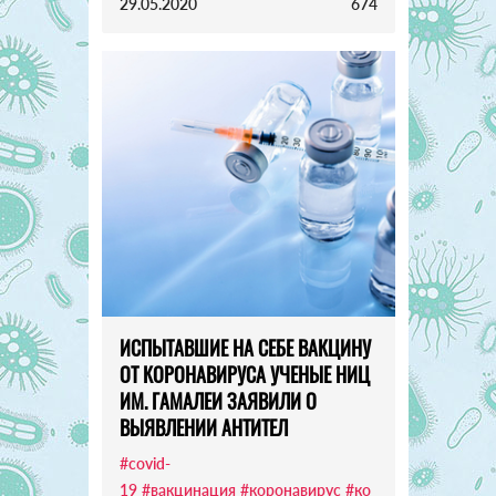
29.05.2020
674
ИСПЫТАВШИЕ НА СЕБЕ ВАКЦИНУ
ОТ КОРОНАВИРУСА УЧЕНЫЕ НИЦ
ИМ. ГАМАЛЕИ ЗАЯВИЛИ О
ВЫЯВЛЕНИИ АНТИТЕЛ
#covid-
19
#вакцинация
#коронавирус
#ко