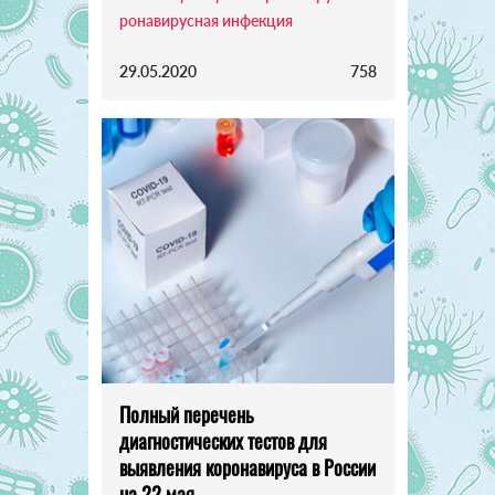
ронавирусная инфекция
29.05.2020
758
Полный перечень
диагностических тестов для
выявления коронавируса в России
на 22 мая