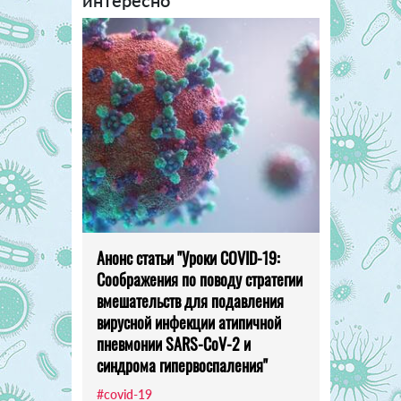
Анонс статьи "Уроки COVID-19:
Соображения по поводу стратегии
вмешательств для подавления
вирусной инфекции атипичной
пневмонии SARS-CoV-2 и
синдрома гипервоспаления"
#covid-19