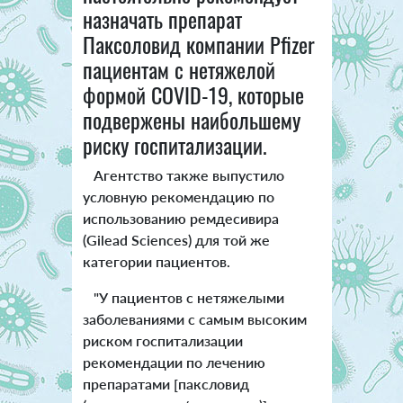
назначать препарат
Паксоловид компании Pfizer
пациентам с нетяжелой
формой COVID-19, которые
подвержены наибольшему
риску госпитализации.
Агентство также выпустило
условную рекомендацию по
использованию ремдесивира
(Gilead Sciences) для той же
категории пациентов.
"У пациентов с нетяжелыми
заболеваниями с самым высоким
риском госпитализации
рекомендации по лечению
препаратами [паксловид