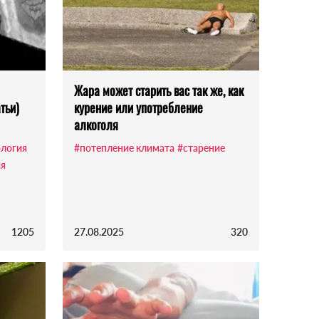
Жара может старить вас так же, как
тьи)
курение или употребление
алкоголя
логия
#потепление климата
#старение
ия
1205
27.08.2025
320