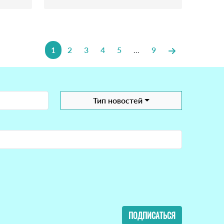
1
2
3
4
5
...
9
Тип новостей
ПОДПИСАТЬСЯ