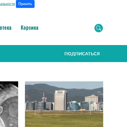
Принять
альности
отека
Корзина
ПОДПИСАТЬСЯ