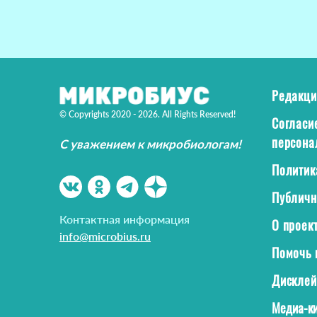
Редакци
© Copyrights 2020 - 2026. All Rights Reserved!
Согласи
персона
С уважением к микробиологам!
Политик
Публичн
Контактная информация
О проек
info@microbius.ru
Помочь 
Дискле
Медиа-ки