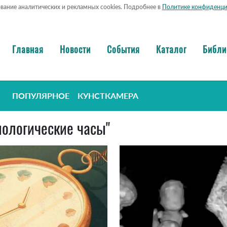
ование аналитических и рекламных cookies. Подробнее в
Политике конфиденци
Главная
Новости
События
Каталог
Библи
ПОПУЛЯРНОЕ
КУНСТКАМЕРА
биологические часы"