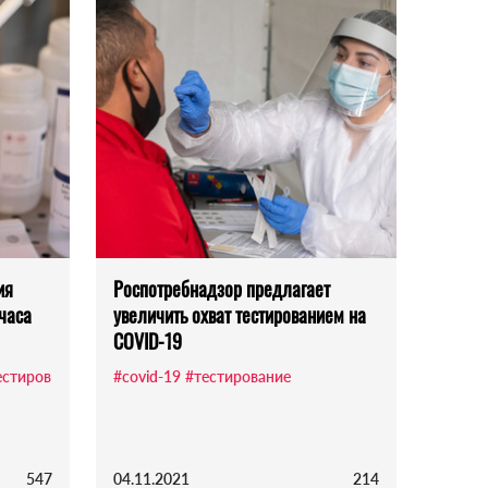
ия
Роспотребнадзор предлагает
часа
увеличить охват тестированием на
COVID-19
естиров
#covid-19
#тестирование
547
04.11.2021
214