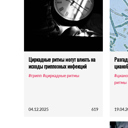
Циркадные ритмы могут влиять на
Разгад
исходы гриппозных инфекций
цианоб
#грипп
#циркадные ритмы
#циано
ритмы
04.12.2025
619
19.04.