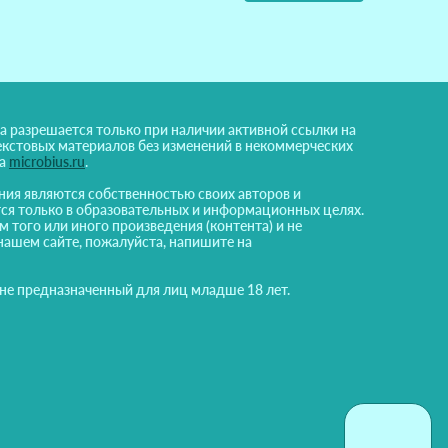
а разрешается только при наличии активной ссылки на
екстовых материалов без изменений в некоммерческих
на
microbius.ru
.
ния являются собственностью своих авторов и
ся только в образовательных и информационных целях.
м того или иного произведения (контента) и не
нашем сайте, пожалуйста, напишите на
 не предназначенный для лиц младше 18 лет.