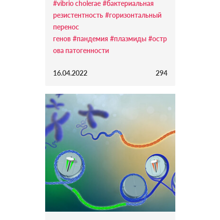
#vibrio cholerae
#бактериальная
резистентность
#горизонтальный
перенос
генов
#пандемия
#плазмиды
#остр
ова патогенности
16.04.2022
294