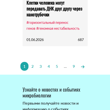
Клетки человека могут
передавать ДНК друг другу через
нанотрубочки
#горизонтальный перенос
генов
#геномная нестабильность
01.06.2026
687
1
2
3
4
5
...
9
Узнайте о новостях и событиях
микробиологии
Первыми получайте новости и
информацию о событиях