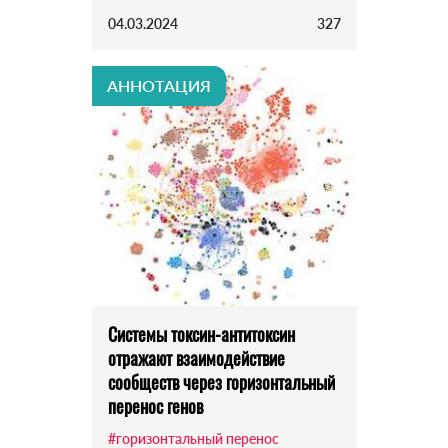
04.03.2024
327
АННОТАЦИЯ
Системы токсин-антитоксин
отражают взаимодействие
сообществ через горизонтальный
перенос генов
#горизонтальный перенос