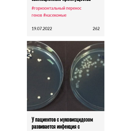
#горизонтальный перенос
генов
#насекомые
19.07.2022
262
У пациентов с муковисцидозом
развивается инфекция с