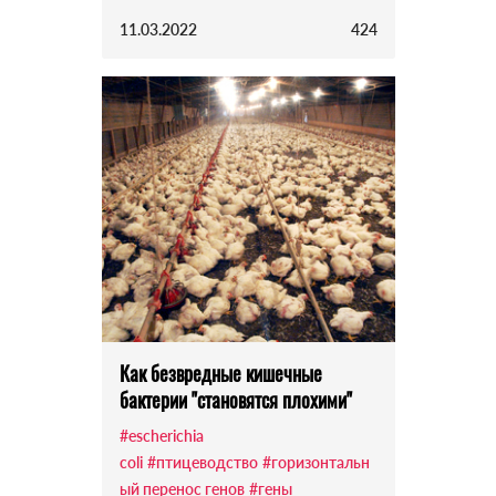
11.03.2022
424
Как безвредные кишечные
бактерии "становятся плохими"
#escherichia
coli
#птицеводство
#горизонтальн
ый перенос генов
#гены