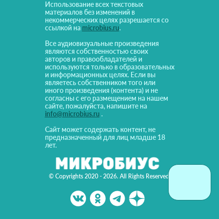
Использование всех текстовых
материалов без изменений в
некоммерческих целях разрешается со
ссылкой на
microbius.ru
.
Все аудиовизуальные произведения
являются собственностью своих
авторов и правообладателей и
используются только в образовательных
и информационных целях. Если вы
являетесь собственником того или
иного произведения (контента) и не
согласны с его размещением на нашем
сайте, пожалуйста, напишите на
info@microbius.ru
.
Сайт может содержать контент, не
предназначенный для лиц младше 18
лет.
© Copyrights 2020 - 2026. All Rights Reserved!