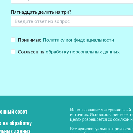
Пятнадцать делить на три?
Принимаю
Политику конфиденциальности
Согласен на
обработку персональных данных
Использование материалов сайт
онный совет
источник. Использование всех т
целях разрешается со ссылкой 
е на обработку
Все аудиовизуальные произведе
льных данных