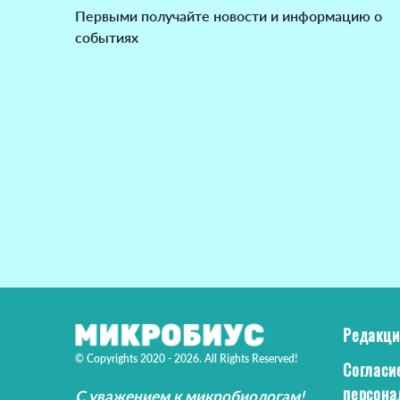
Первыми получайте новости и информацию о
событиях
Редакци
© Copyrights 2020 - 2026. All Rights Reserved!
Согласи
персона
С уважением к микробиологам!