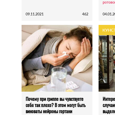
ротово
09.11.2021
462
04.01.
КУНС
Почему при гриппе вы чувствуете
Интере
себя так плохо? В этом могут быть
случаи
виноваты нейроны гортани
выделе