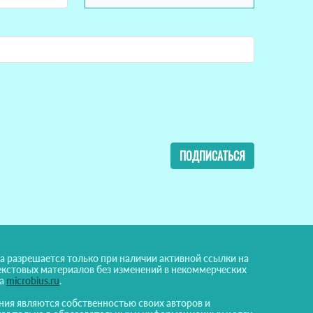
ПОДПИСАТЬСЯ
а разрешается только при наличии активной ссылки на
екстовых материалов без изменений в некоммерческих
на
microbius.ru
.
ния являются собственностью своих авторов и