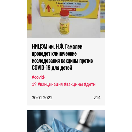
НИЦЭМ им. Н.Ф. Гамалеи
проведет клинические
исследования вакцины против
COVID-19 для детей
#covid-
19
#вакцинация
#вакцины
#дети
30.01.2022
214