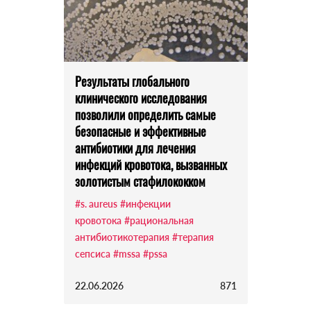
Результаты глобального
клинического исследования
позволили определить самые
безопасные и эффективные
антибиотики для лечения
инфекций кровотока, вызванных
золотистым стафилококком
#s. aureus
#инфекции
кровотока
#рациональная
антибиотикотерапия
#терапия
сепсиса
#mssa
#pssa
22.06.2026
871