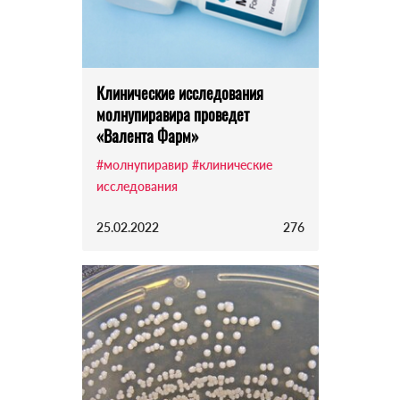
Клинические исследования
молнупиравира проведет
«Валента Фарм»
#молнупиравир
#клинические
исследования
25.02.2022
276