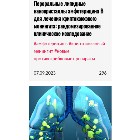
Пероральные липидные
нанокристаллы амфотерицина В
для лечения криптококкового
менингита: рандомизированное
клиническое исследование
#амфотерицин в
#криптококковый
менингит
#новые
противогрибковые препараты
07.09.2023
296