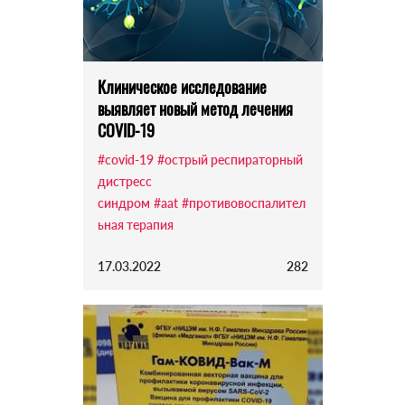
Клиническое исследование
выявляет новый метод лечения
COVID-19
#covid-19
#острый респираторный
дистресс
синдром
#aat
#противовоспалител
ьная терапия
17.03.2022
282