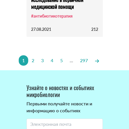
медицинской помощи
#антибиотикотерапия
27.08.2021
212
1
2
3
4
5
...
297
Узнайте о новостях и событиях
микробиологии
Первыми получайте новости и
информацию о событиях