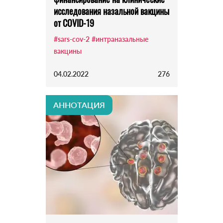
исследования назальной вакцины
от COVID-19
#sars-cov-2
#интраназальные
вакцины
04.02.2022
276
АННОТАЦИЯ