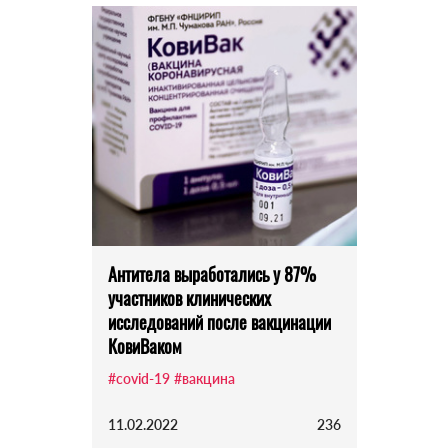
Антитела выработались у 87%
участников клинических
исследований после вакцинации
КовиВаком
#covid-19
#вакцина
11.02.2022
236