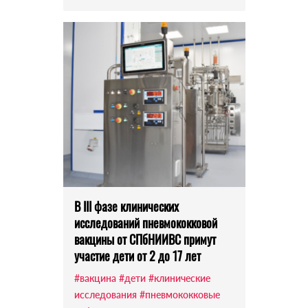
В III фазе клинических
исследований пневмококковой
вакцины от СПбНИИВС примут
участие дети от 2 до 17 лет
#вакцина
#дети
#клинические
исследования
#пневмококковые