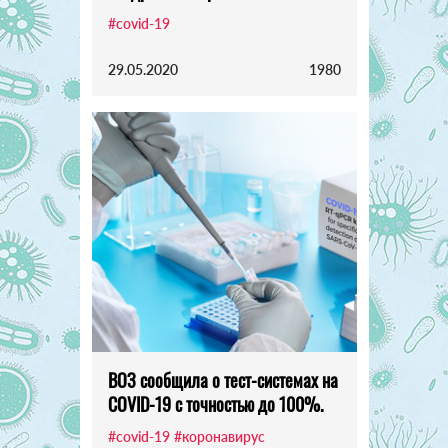
#covid-19
29.05.2020
1980
ВОЗ сообщила о тест-системах на
COVID-19 с точностью до 100%.
#covid-19
#коронавирус