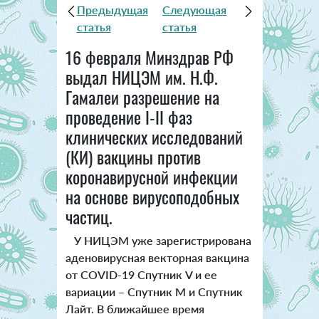
Предыдущая
Следующая
статья
статья
16 февраля Минздрав РФ
выдал НИЦЭМ им. Н.Ф.
Гамалеи разрешение на
проведение I-II фаз
клинических исследований
(КИ) вакцины против
коронавирусной инфекции
на основе вирусоподобных
частиц.
У НИЦЭМ уже зарегистрирована
аденовирусная векторная вакцина
от COVID-19 Спутник V и ее
вариации – Спутник М и Спутник
Лайт. В ближайшее время