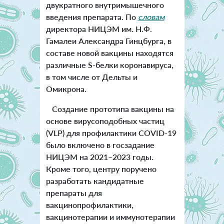
двукратного внутримышечного
введения препарата. По
словам
директора НИЦЭМ им. Н.Ф.
Гамалеи Александра Гинцбурга, в
составе новой вакцины находятся
различные S-белки коронавируса,
в том числе от Дельты и
Омикрона.
Создание прототипа вакцины на
основе вирусоподобных частиц
(VLP) для профилактики COVID-19
было включено в госзадание
НИЦЭМ на 2021–2023 годы.
Кроме того, центру поручено
разработать кандидатные
препараты для
вакцинопрофилактики,
вакцинотерапии и иммунотерапии