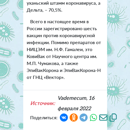
уханьский штамм коронавируса, а
Дельта, – 70,5%.
Всего в настоящее время в
России зарегистрировано шесть
вакцин против коронавирусной
инфекции. Помимо препаратов от
НИЦЭМ им. Н.Ф. Гамалеи, это
КовиВак от Научного центра им.
М.П. Чумакова, а также
ЭпиВакКорона и ЭпиВакКорона-Н
от ГНЦ «Вектор».
Vademecum, 16
Источник:
февраля 2022
Поделиться: