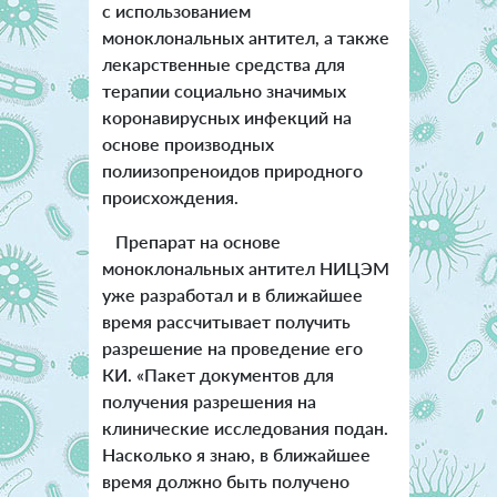
с использованием
моноклональных антител, а также
лекарственные средства для
терапии социально значимых
коронавирусных инфекций на
основе производных
полиизопреноидов природного
происхождения.
Препарат на основе
моноклональных антител НИЦЭМ
уже разработал и в ближайшее
время рассчитывает получить
разрешение на проведение его
КИ. «Пакет документов для
получения разрешения на
клинические исследования подан.
Насколько я знаю, в ближайшее
время должно быть получено