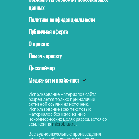
данных
Политика конфиденциальности
Публичная оферта
О проекте
Помочь проекту
Дисклеймер
Медиа-кит и прайс-лист
Использование материалов сайта
разрешается только при наличии
активной ссылки на источник.
Использование всех текстовых
материалов без изменений в
некоммерческих целях разрешается со
ссылкой на
microbius.ru
.
Все аудиовизуальные произведения
являются собственностью своих