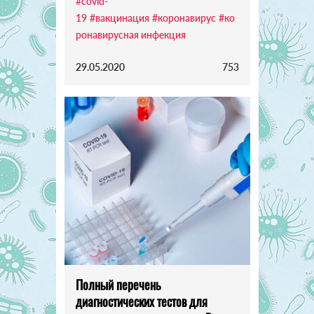
#covid-
19
#вакцинация
#коронавирус
#ко
ронавирусная инфекция
29.05.2020
753
Полный перечень
диагностических тестов для