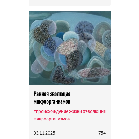
Ранняя эволюция
микроорганизмов
#происхождение жизни
#эволюция
микроорганизмов
03.11.2025
754