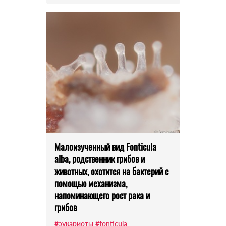
Малоизученный вид Fonticula
alba, родственник грибов и
животных, охотится на бактерий с
помощью механизма,
напоминающего рост рака и
грибов
#эукариоты
#fonticula