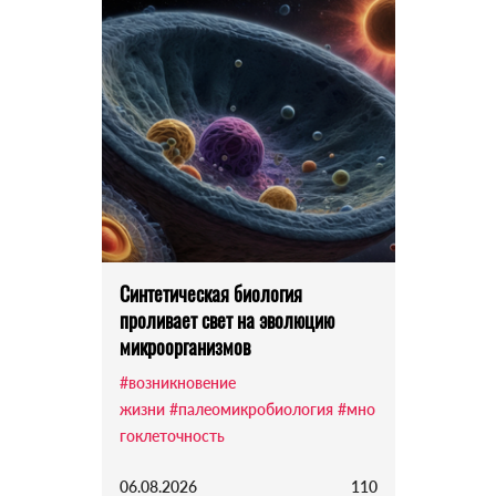
Синтетическая биология
проливает свет на эволюцию
микроорганизмов
#возникновение
жизни
#палеомикробиология
#мно
гоклеточность
06.08.2026
110