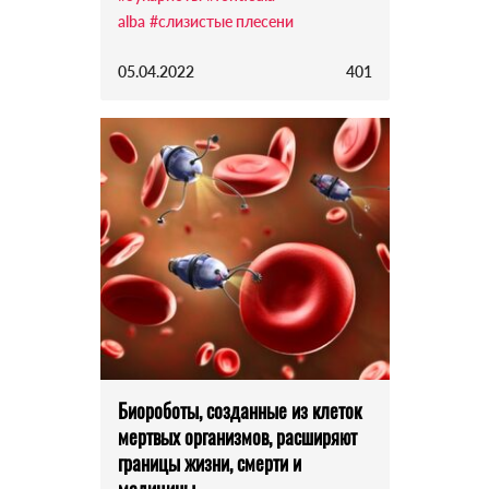
alba
#слизистые плесени
05.04.2022
401
Биороботы, созданные из клеток
мертвых организмов, расширяют
границы жизни, смерти и