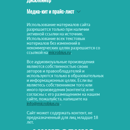
Дисклеймер
Медиа-кит и прайс-лист
Использование материалов сайта
разрешается только при наличии
активной ссылки на источник.
Использование всех текстовых
материалов без изменений в
некоммерческих целях разрешается со
ссылкой на
microbius.ru
.
Все аудиовизуальные произведения
являются собственностью своих
авторов и правообладателей и
используются только в образовательных
и информационных целях. Если вы
являетесь собственником того или
иного произведения (контента) и не
согласны с его размещением на нашем
сайте, пожалуйста, напишите на
info@microbius.ru
.
Сайт может содержать контент, не
предназначенный для лиц младше 18
лет.