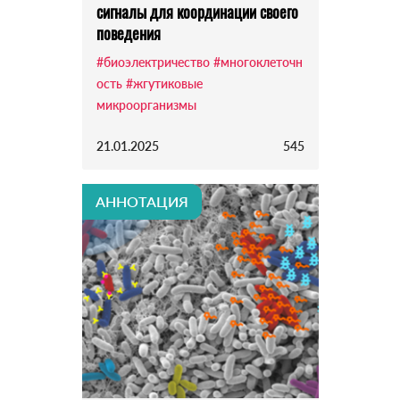
сигналы для координации своего
поведения
#биоэлектричество
#многоклеточн
ость
#жгутиковые
микроорганизмы
21.01.2025
545
АННОТАЦИЯ