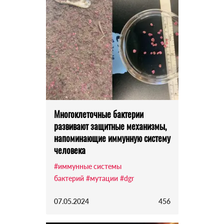
Многоклеточные бактерии
развивают защитные механизмы,
напоминающие иммунную систему
человека
#иммунные системы
бактерий
#мутации
#dgr
07.05.2024
456