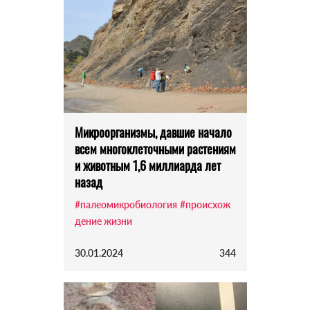
Микроорганизмы, давшие начало
всем многоклеточными растениям
и животным 1,6 миллиарда лет
назад
#палеомикробиология
#происхож
дение жизни
30.01.2024
344