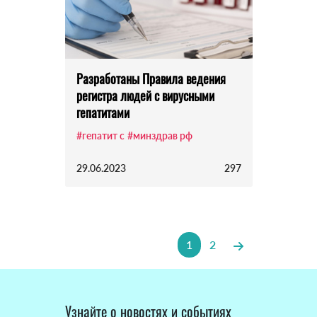
Разработаны Правила ведения
регистра людей с вирусными
гепатитами
#гепатит с
#минздрав рф
29.06.2023
297
1
2
Узнайте о новостях и событиях