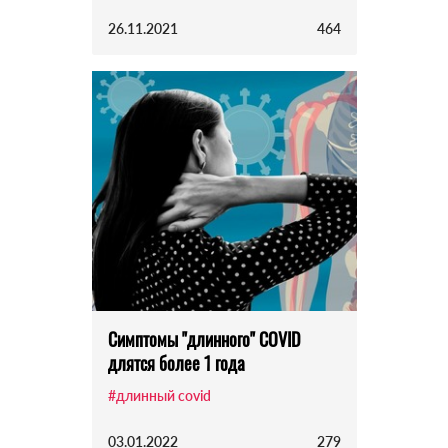
26.11.2021
464
Симптомы "длинного" COVID
длятся более 1 года
#длинный covid
03.01.2022
279