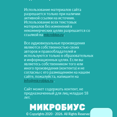
Использование материалов сайта
разрешается только при наличии
активной ссылки на источник.
Использование всех текстовых
материалов без изменений в
некоммерческих целях разрешается со
ссылкой на
microbius.ru
.
Все аудиовизуальные произведения
являются собственностью своих
авторов и правообладателей и
используются только в образовательных
и информационных целях. Если вы
являетесь собственником того или
иного произведения (контента) и не
согласны с его размещением на нашем
сайте, пожалуйста, напишите на
info@microbius.ru
.
Сайт может содержать контент, не
предназначенный для лиц младше 18
лет.
© Copyrights 2020 - 2026. All Rights Reserved!