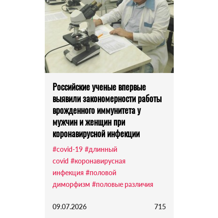
Российские ученые впервые
выявили закономерности работы
врожденного иммунитета у
мужчин и женщин при
коронавирусной инфекции
#covid-19
#длинный
covid
#коронавирусная
инфекция
#половой
диморфизм
#половые различия
09.07.2026
715