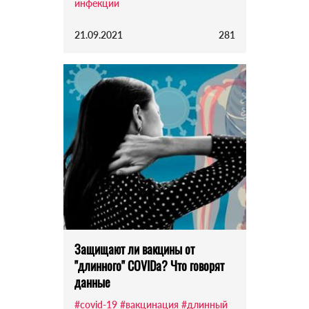
инфекции
21.09.2021
281
Защищают ли вакцины от
"длинного" COVIDа? Что говорят
данные
#covid-19
#вакцинация
#длинный