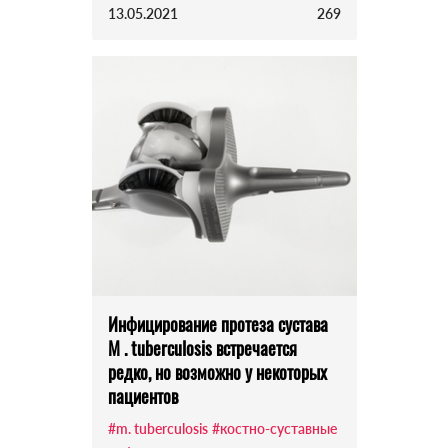
13.05.2021
269
Инфицирование протеза сустава
M . tuberculosis встречается
редко, но возможно у некоторых
пациентов
#m. tuberculosis
#костно-суставные