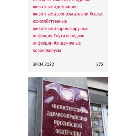
животные
#домашние
животные
#зоонозы
#олени
#сельс
кохозяйственные
животные
#коронавирусная
инфекция
#пути передачи
инфекции
#эндемичные
коронавирусы
30.04.2022
272