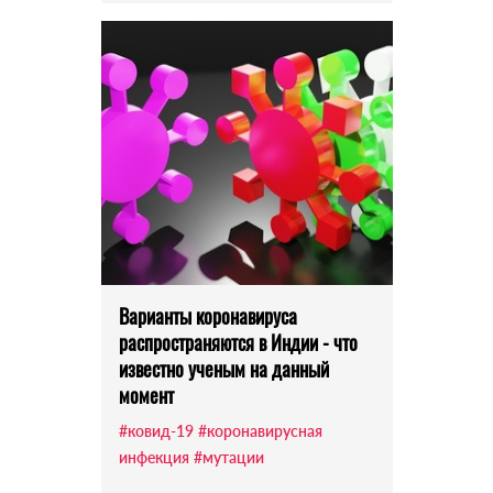
Варианты коронавируса
распространяются в Индии - что
известно ученым на данный
момент
#ковид-19
#коронавирусная
инфекция
#мутации