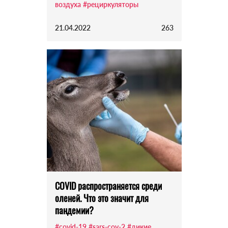
воздуха
#рециркуляторы
21.04.2022
263
COVID распространяется среди
оленей. Что это значит для
пандемии?
#covid-19
#sars-cov-2
#дикие