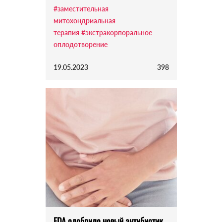
#заместительная
митохондриальная
терапия
#экстракорпоральное
оплодотворение
19.05.2023
398
FDA одобрило новый антибиотик