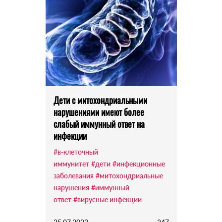
Дети с митохондриальными
нарушениями имеют более
слабый иммунный ответ на
инфекции
#в-клеточный
иммунитет
#дети
#инфекционные
заболевания
#митохондриальные
нарушения
#иммунный
ответ
#вирусные инфекции