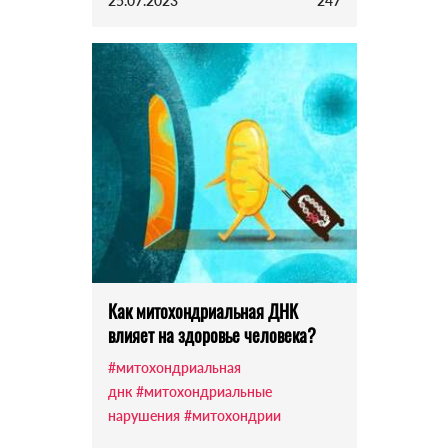
25.07.2023
247
Как митохондриальная ДНК
влияет на здоровье человека?
#митохондриальная
днк
#митохондриальные
нарушения
#митохондрии