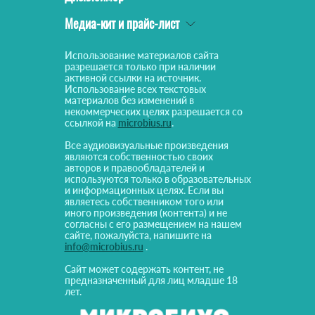
Медиа-кит и прайс-лист
Использование материалов сайта
разрешается только при наличии
активной ссылки на источник.
Использование всех текстовых
материалов без изменений в
некоммерческих целях разрешается со
ссылкой на
microbius.ru
.
Все аудиовизуальные произведения
являются собственностью своих
авторов и правообладателей и
используются только в образовательных
и информационных целях. Если вы
являетесь собственником того или
иного произведения (контента) и не
согласны с его размещением на нашем
сайте, пожалуйста, напишите на
info@microbius.ru
.
Сайт может содержать контент, не
предназначенный для лиц младше 18
лет.