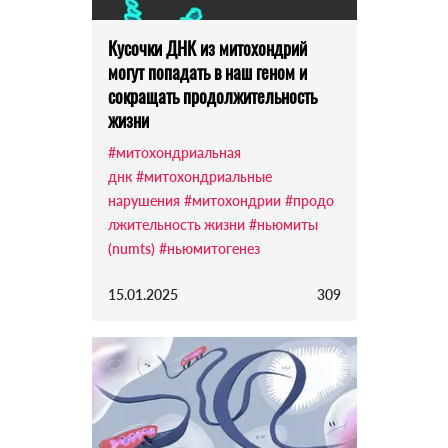
Кусочки ДНК из митохондрий
могут попадать в наш геном и
сокращать продолжительность
жизни
#митохондриальная
днк
#митохондриальные
нарушения
#митохондрии
#продо
лжительность жизни
#ньюмиты
(numts)
#ньюмитогенез
15.01.2025
309