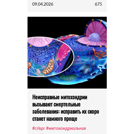
09.04.2026
675
Неисправные митохондрии
вызывают смертельные
заболевания: исправить их скоро
станет намного проще
#crispr
#митохондриальная