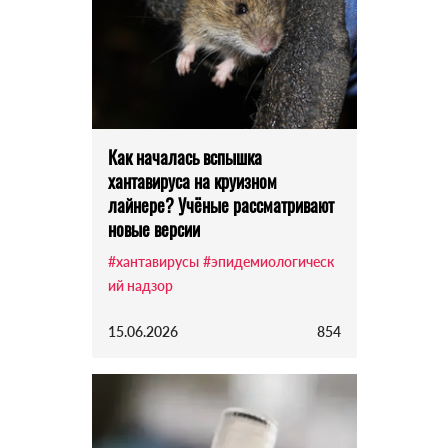
Как началась вспышка
хантавируса на круизном
лайнере? Учёные рассматривают
новые версии
#хантавирусы
#эпидемиологическ
ий надзор
15.06.2026
854