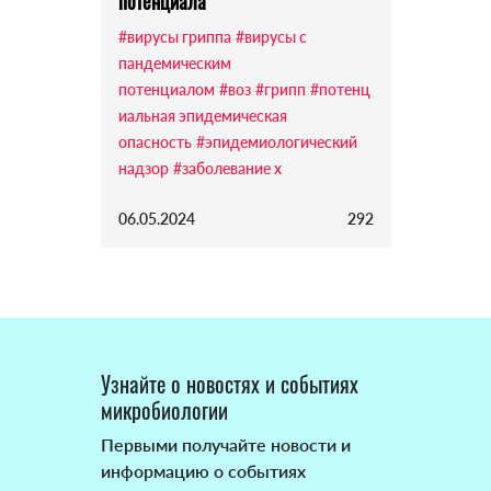
потенциала
#вирусы гриппа
#вирусы с
пандемическим
потенциалом
#воз
#грипп
#потенц
иальная эпидемическая
опасность
#эпидемиологический
надзор
#заболевание x
06.05.2024
292
Узнайте о новостях и событиях
микробиологии
Первыми получайте новости и
информацию о событиях