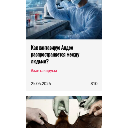
Как хантавирус Андес
распространяется между
людьми?
#хантавирусы
25.05.2026
810