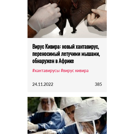
Вирус Кивира: новый хантавирус,
переносимый летучими мышами,
обнаружен в Африке
#хантавирусы
#вирус кивира
24.11.2022
385