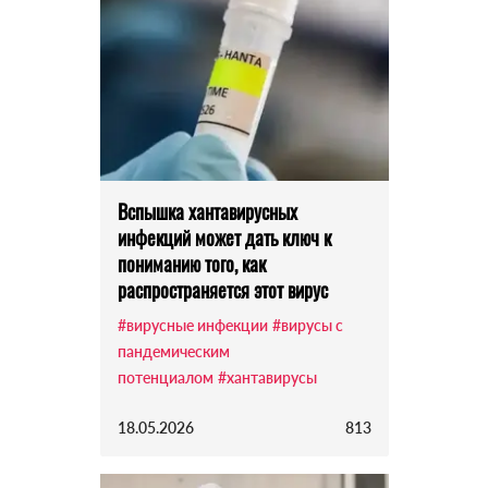
Вспышка хантавирусных
инфекций может дать ключ к
пониманию того, как
распространяется этот вирус
#вирусные инфекции
#вирусы с
пандемическим
потенциалом
#хантавирусы
18.05.2026
813