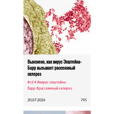
Выяснено, как вирус Эпштейна-
Барр вызывает рассеянный
склероз
#cd 4
#вирус эпштейна-
барр
#рассеянный склероз
20.07.2026
745