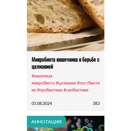
Микробиота кишечника в борьбе с
целиакией
#кишечная
микробиота
#целиакия
#постбиоти
ки
#пробиотики
#синбиотики
01.08.2024
383
АННОТАЦИЯ