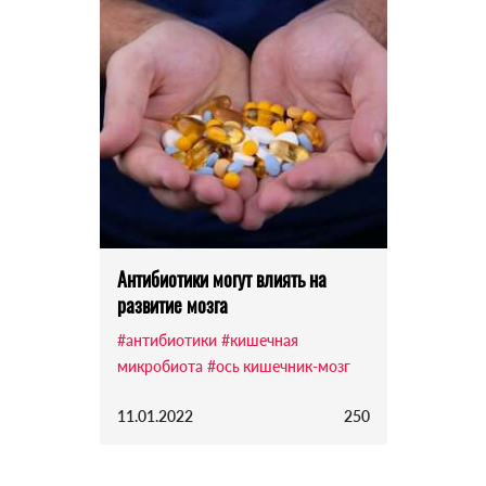
Антибиотики могут влиять на
развитие мозга
#антибиотики
#кишечная
микробиота
#ось кишечник-мозг
11.01.2022
250