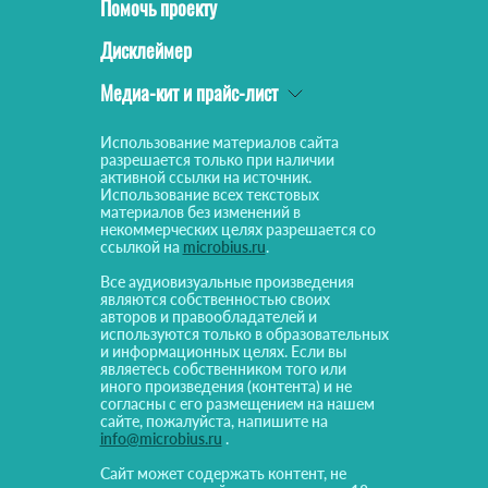
Помочь проекту
Дисклеймер
Медиа-кит и прайс-лист
Использование материалов сайта
разрешается только при наличии
активной ссылки на источник.
Использование всех текстовых
материалов без изменений в
некоммерческих целях разрешается со
ссылкой на
microbius.ru
.
Все аудиовизуальные произведения
являются собственностью своих
авторов и правообладателей и
используются только в образовательных
и информационных целях. Если вы
являетесь собственником того или
иного произведения (контента) и не
согласны с его размещением на нашем
сайте, пожалуйста, напишите на
info@microbius.ru
.
Сайт может содержать контент, не