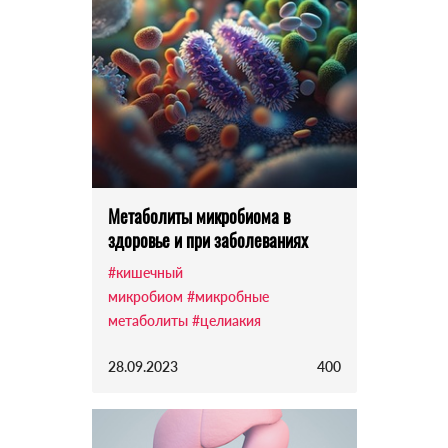
Метаболиты микробиома в
здоровье и при заболеваниях
#кишечный
микробиом
#микробные
метаболиты
#целиакия
28.09.2023
400