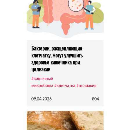
Бактерии, расщепляющие
клетчатку, могут улучшить
здоровье кишечника при
целиакии
#кишечный
микробиом
#клетчатка
#целиакия
09.04.2026
804