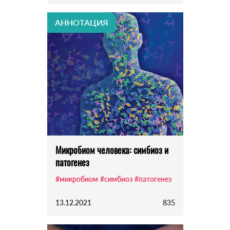
АННОТАЦИЯ
Микробиом человека: cимбиоз и
патогенез
#микробиом
#симбиоз
#патогенез
13.12.2021
835