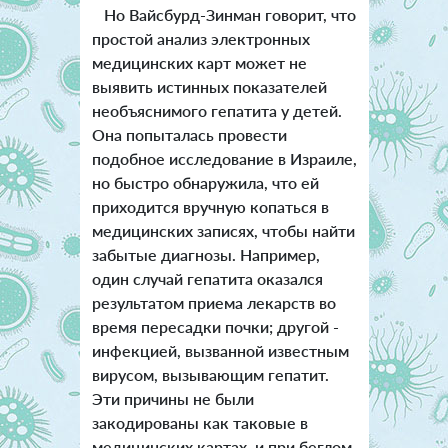
Но Вайсбурд-Зинман говорит, что
простой анализ электронных
медицинских карт может не
выявить истинных показателей
необъяснимого гепатита у детей.
Она попыталась провести
подобное исследование в Израиле,
но быстро обнаружила, что ей
приходится вручную копаться в
медицинских записях, чтобы найти
забытые диагнозы. Например,
один случай гепатита оказался
результатом приема лекарств во
время пересадки почки; другой -
инфекцией, вызванной известным
вирусом, вызывающим гепатит.
Эти причины не были
закодированы как таковые в
медицинских картах, и при беглом