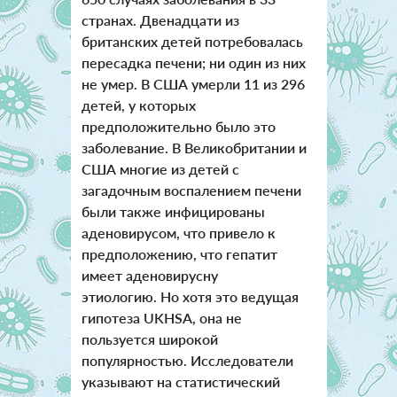
странах. Двенадцати из
британских детей потребовалась
пересадка печени; ни один из них
не умер. В США умерли 11 из 296
детей, у которых
предположительно было это
заболевание. В Великобритании и
США многие из детей с
загадочным воспалением печени
были также инфицированы
аденовирусом, что привело к
предположению, что гепатит
имеет аденовирусну
этиологию. Но хотя это ведущая
гипотеза UKHSA, она не
пользуется широкой
популярностью. Исследователи
указывают на статистический