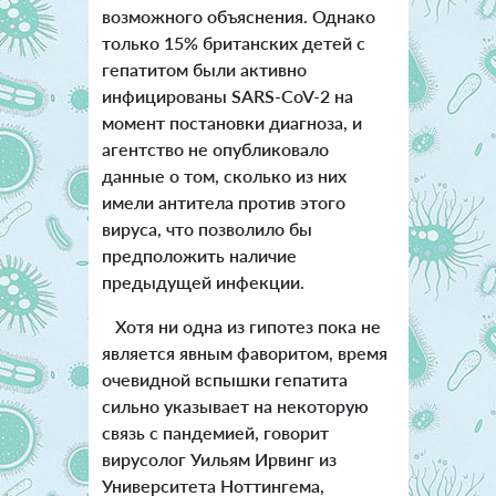
возможного объяснения. Однако
только 15% британских детей с
гепатитом были активно
инфицированы SARS-CoV-2 на
момент постановки диагноза, и
агентство не опубликовало
данные о том, сколько из них
имели антитела против этого
вируса, что позволило бы
предположить наличие
предыдущей инфекции.
Хотя ни одна из гипотез пока не
является явным фаворитом, время
очевидной вспышки гепатита
сильно указывает на некоторую
связь с пандемией, говорит
вирусолог Уильям Ирвинг из
Университета Ноттингема,