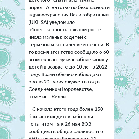
апреля Агентство по безопасности
здравоохранения Великобритании
(UKHSA) уведомило
общественность о явном росте
числа маленьких детей с
серьезным воспалением печени. В
то время агентство сообщило о 60
возможных случаях заболевания у
детей в возрасте до 10 лет в 2022
году. Врачи обычно наблюдают
около 20 таких случаев в год в
Соединенном Королевстве,
отмечает Келли.
С начала этого года более 250
британских детей заболели
гепатитом - а к 26 мая ВОЗ
сообщила в общей сложности о
650 случаях заболевания в 33