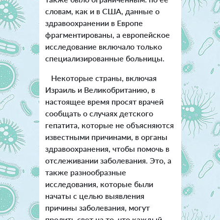
словам, как и в США, данные о
здравоохранении в Европе
фрагментированы, а европейское
исследование включало только
специализированные больницы.
Некоторые страны, включая
Израиль и Великобританию, в
настоящее время просят врачей
сообщать о случаях детского
гепатита, которые не объясняются
известными причинами, в органы
здравоохранения, чтобы помочь в
отслеживании заболевания. Это, а
также разнообразные
исследования, которые были
начаты с целью выявления
причины заболевания, могут
пролить свет на то, что каждый