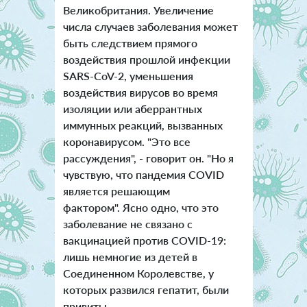
Великобритания. Увеличение
числа случаев заболевания может
быть следствием прямого
воздействия прошлой инфекции
SARS-CoV-2, уменьшения
воздействия вирусов во время
изоляции или аберрантных
иммунных реакций, вызванных
коронавирусом. "Это все
рассуждения", - говорит он. "Но я
чувствую, что пандемия COVID
является решающим
фактором". Ясно одно, что это
заболевание не связано с
вакцинацией против COVID-19:
лишь немногие из детей в
Соединенном Королевстве, у
которых развился гепатит, были
привиты.