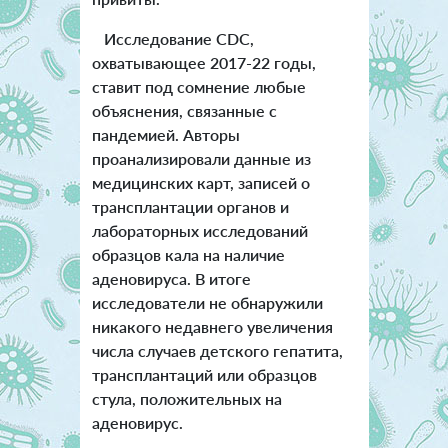
Исследование CDC,
охватывающее 2017-22 годы,
ставит под сомнение любые
объяснения, связанные с
пандемией. Авторы
проанализировали данные из
медицинских карт, записей о
трансплантации органов и
лабораторных исследований
образцов кала на наличие
аденовируса. В итоге
исследователи не обнаружили
никакого недавнего увеличения
числа случаев детского гепатита,
трансплантаций или образцов
стула, положительных на
аденовирус.