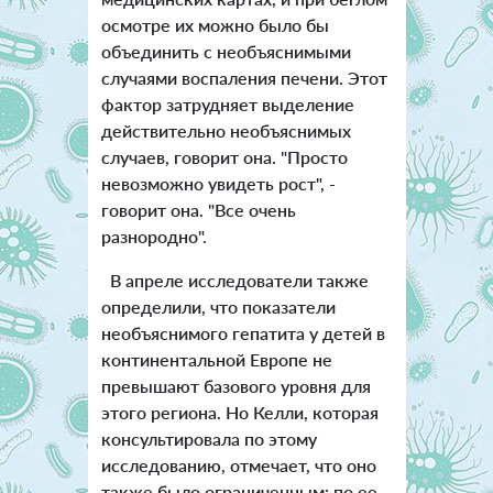
осмотре их можно было бы
объединить с необъяснимыми
случаями воспаления печени. Этот
фактор затрудняет выделение
действительно необъяснимых
случаев, говорит она. "Просто
невозможно увидеть рост", -
говорит она. "Все очень
разнородно".
В апреле исследователи также
определили, что показатели
необъяснимого гепатита у детей в
континентальной Европе не
превышают базового уровня для
этого региона. Но Келли, которая
консультировала по этому
исследованию, отмечает, что оно
также было ограниченным: по ее