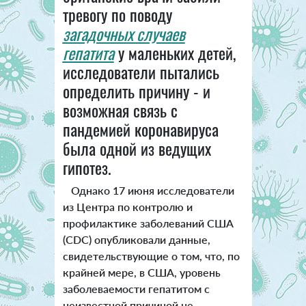
тревогу по поводу
загадочных случаев
гепатита
у маленьких детей,
исследователи пытались
определить причину - и
возможная связь с
пандемией коронавируса
была одной из ведущих
гипотез.
Однако 17 июня исследователи
из Центра по контролю и
профилактике заболеваний США
(CDC) опубликовали данные,
свидетельствующие о том, что, по
крайней мере, в США, уровень
заболеваемости гепатитом с
неизвестной причиной не