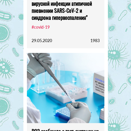
вирусной инфекции атипичной
пневмонии SARS-CoV-2 и
синдрома гипервоспаления"
#covid-19
29.05.2020
1983