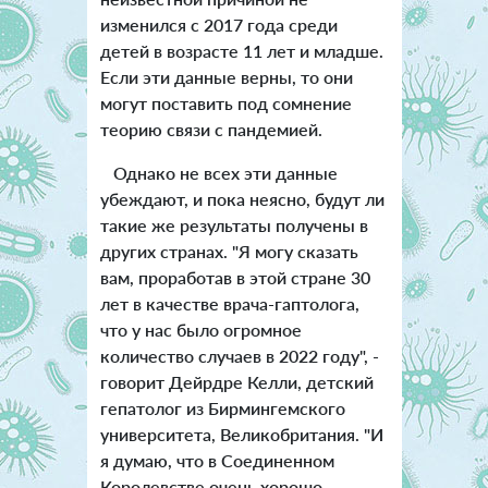
изменился с 2017 года среди
детей в возрасте 11 лет и младше.
Если эти данные верны, то они
могут поставить под сомнение
теорию связи с пандемией.
Однако не всех эти данные
убеждают, и пока неясно, будут ли
такие же результаты получены в
других странах. "Я могу сказать
вам, проработав в этой стране 30
лет в качестве врача-гаптолога,
что у нас было огромное
количество случаев в 2022 году", -
говорит Дейрдре Келли, детский
гепатолог из Бирмингемского
университета, Великобритания. "И
я думаю, что в Соединенном
Королевстве очень хорошо