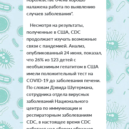
налажена работа по выявлению
случаев заболевания".
Несмотря на результаты,
полученные в США, CDC
продолжает изучать возможные
связи с пандемией. Анализ,
опубликованный 24 июня, показал,
что 26% из 123 детей с
необъяснимым гепатитом в США
имели положительный тест на
COVID-19 до заболевания печени.
По словам Дэвида Шугермана,
сотрудника отдела вирусных
заболеваний Национального
центра по иммунизации и
респираторным заболеваниям
CDC, в настоящее время CDC
работает над сбором образцов,