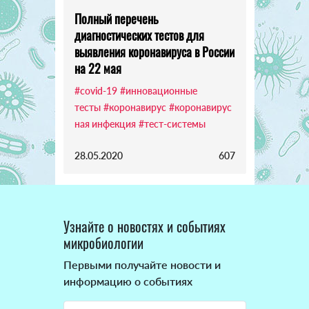
Полный перечень
диагностических тестов для
выявления коронавируса в России
на 22 мая
#covid-19
#инновационные
тесты
#коронавирус
#коронавирус
ная инфекция
#тест-системы
28.05.2020
607
Узнайте о новостях и событиях
микробиологии
Первыми получайте новости и
информацию о событиях