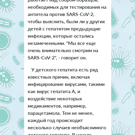
необходимых для тестирования на
антитела против SARS-CoV-2,
чтобы выяснить, были ли у других
детей с гепатитом предыдущие
инфекции, которые остались
незамеченными. "Мы все еще
очень внимательно смотрим на
SARS-CoV-2", - говорит он.
У детского гепатита есть ряд
известных причин, включая
инфицирование вирусами, такими
как вирус гепатита А, и
воздействие некоторых
медикаментов, например,
парацетамола. Тем не менее,
каждый год происходит
несколько случаев необъяснимого
детского гепатита. В начале