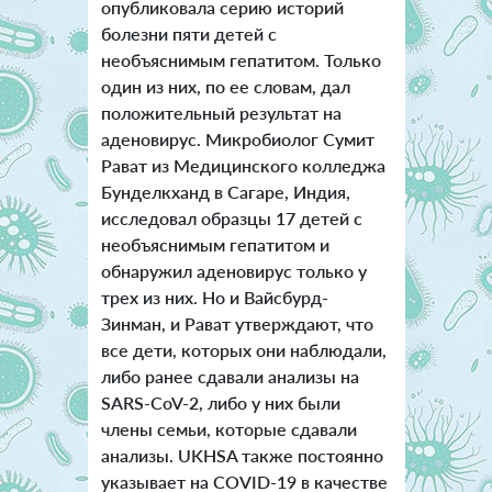
опубликовала серию историй
болезни пяти детей с
необъяснимым гепатитом. Только
один из них, по ее словам, дал
положительный результат на
аденовирус. Микробиолог Сумит
Рават из Медицинского колледжа
Бунделкханд в Сагаре, Индия,
исследовал образцы 17 детей с
необъяснимым гепатитом и
обнаружил аденовирус только у
трех из них. Но и Вайсбурд-
Зинман, и Рават утверждают, что
все дети, которых они наблюдали,
либо ранее сдавали анализы на
SARS-CoV-2, либо у них были
члены семьи, которые сдавали
анализы. UKHSA также постоянно
указывает на COVID-19 в качестве