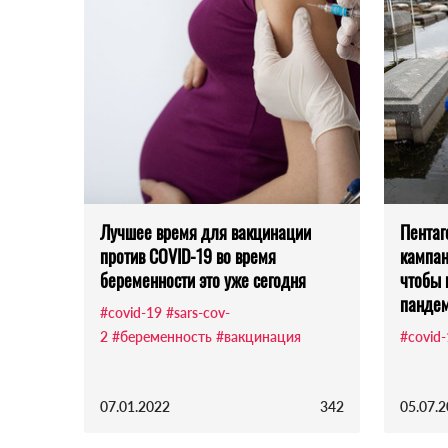
Лучшее время для вакцинации
Пентаг
против COVID-19 во время
кампан
беременности это уже сегодня
чтобы 
панде
#covid-19
#sars-cov-
2
#беременность
#вакцинация
#covid
07.01.2022
342
05.07.