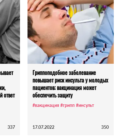
зывает
Гриппоподобное заболевание
повышает риск инсульта у молодых
жи,
пациентов; вакцинация может
й ответ
обеспечить защиту
#вакцинация
#грипп
#инсульт
337
17.07.2022
350