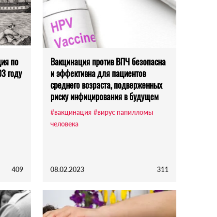
ция по
Вакцинация против ВПЧ безопасна
03 году
и эффективна для пациентов
среднего возраста, подверженных
риску инфицирования в будущем
#вакцинация
#вирус папилломы
человека
409
08.02.2023
311