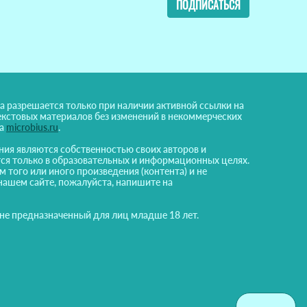
ПОДПИСАТЬСЯ
а разрешается только при наличии активной ссылки на
екстовых материалов без изменений в некоммерческих
на
microbius.ru
.
ния являются собственностью своих авторов и
ся только в образовательных и информационных целях.
м того или иного произведения (контента) и не
нашем сайте, пожалуйста, напишите на
 не предназначенный для лиц младше 18 лет.