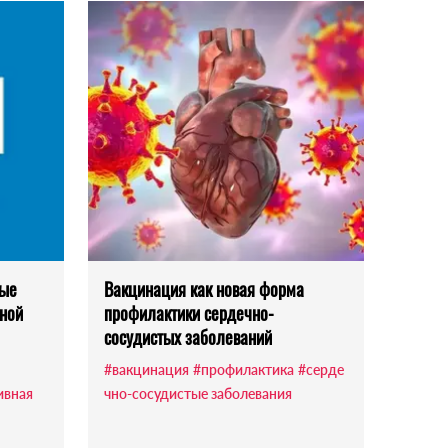
ные
Вакцинация как новая форма
вной
профилактики сердечно-
сосудистых заболеваний
#вакцинация
#профилактика
#серде
ивная
чно-сосудистые заболевания