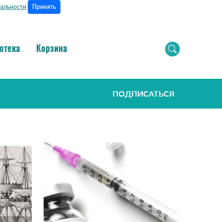
Принять
альности
отека
Корзина
ПОДПИСАТЬСЯ