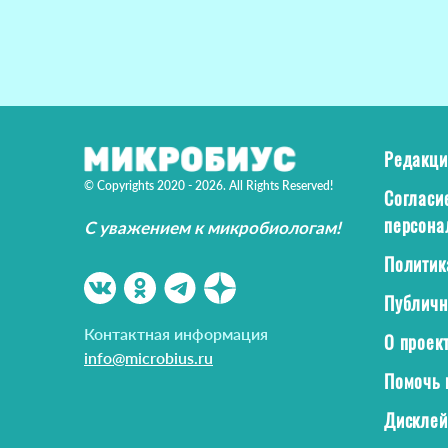
Редакци
© Copyrights 2020 - 2026. All Rights Reserved!
Согласи
персона
С уважением к микробиологам!
Политик
Публичн
Контактная информация
О проек
info@microbius.ru
Помочь 
Дискле