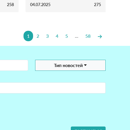
258
04.07.2025
275
1
2
3
4
5
...
58
Тип новостей