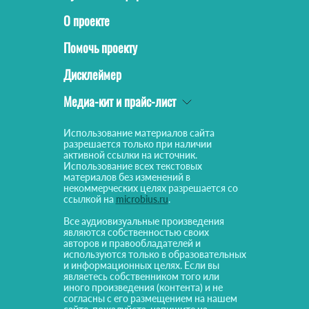
О проекте
Помочь проекту
Дисклеймер
Медиа-кит и прайс-лист
Использование материалов сайта
разрешается только при наличии
активной ссылки на источник.
Использование всех текстовых
материалов без изменений в
некоммерческих целях разрешается со
ссылкой на
microbius.ru
.
Все аудиовизуальные произведения
являются собственностью своих
авторов и правообладателей и
используются только в образовательных
и информационных целях. Если вы
являетесь собственником того или
иного произведения (контента) и не
согласны с его размещением на нашем