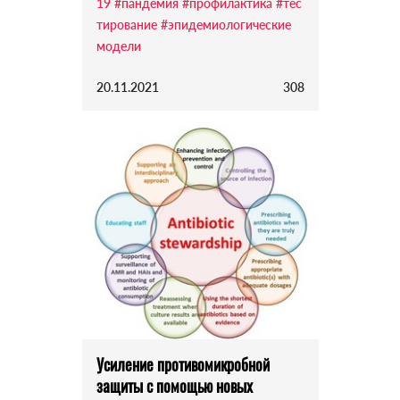
19
#пандемия
#профилактика
#тес
тирование
#эпидемиологические
модели
20.11.2021
308
Усиление противомикробной
защиты с помощью новых