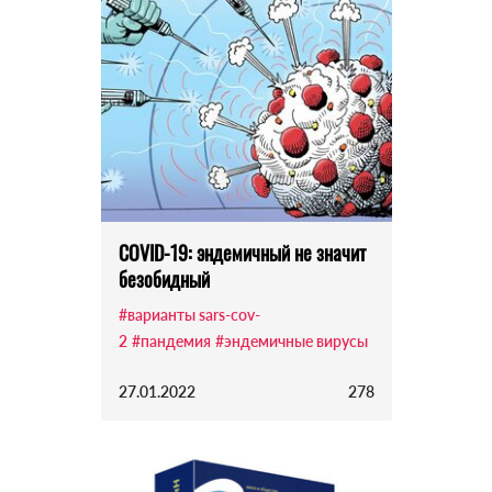
COVID-19: эндемичный не значит
безобидный
#варианты sars-cov-
2
#пандемия
#эндемичные вирусы
27.01.2022
278