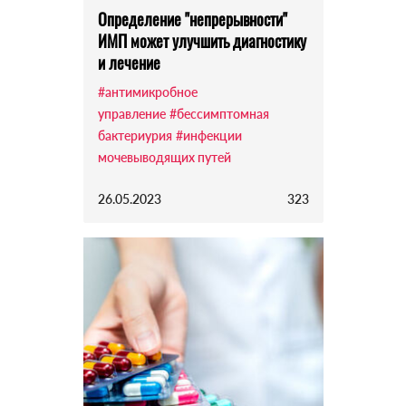
Определение "непрерывности"
ИМП может улучшить диагностику
и лечение
#антимикробное
управление
#бессимптомная
бактериурия
#инфекции
мочевыводящих путей
26.05.2023
323