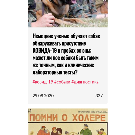
Немецкие ученые обучают собак
обнаруживать присутствие
КОВИДА-19 в пробах слюны;
может ли нос собаки быть таким
же точным, как и клинические
лабораторные тесты?
#ковид-19
#собаки
#диагностика
29.08.2020
337