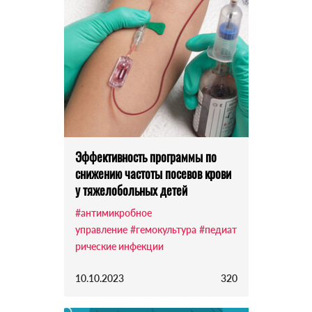
Эффективность программы по
снижению частоты посевов крови
у тяжелобольных детей
#антимикробное
управление
#гемокультура
#педиат
рические инфекции
10.10.2023
320