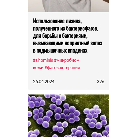
Использование лизина,
полученного из бактериофагов,
для борьбы с бактериями,
вызывающими неприятный запах
в подмышечных впадинах
#s.hominis
#микробиом
кожи
#фаговая терапия
26.04.2024
326