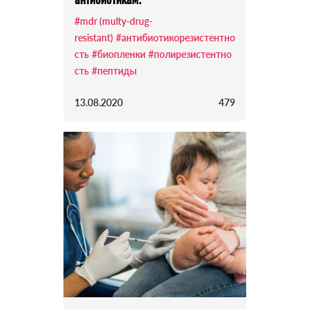
#mdr (multy-drug-
resistant)
#антибиотикорезистентно
сть
#биопленки
#полирезистентно
сть
#пептиды
13.08.2020
479