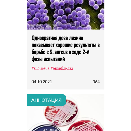
Однократная доза лизина
показывает хорошие результаты в
борьбе с S. aureus в ходе 2-й
фазы испытаний
#s. aureus
#экзебаказа
04.10.2021
364
АННОТАЦИЯ