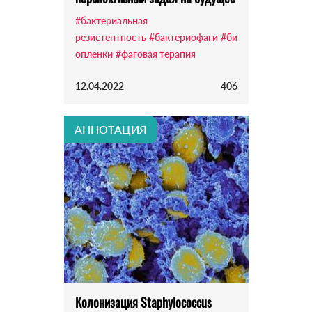
#бактериальная
резистентность
#бактериофаги
#би
опленки
#фаговая терапия
12.04.2022
406
АННОТАЦИЯ
Колонизация Staphylococcus