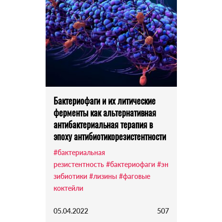
Бактериофаги и их литические
ферменты как альтернативная
антибактериальная терапия в
эпоху антибиотикорезистентности
#бактериальная
резистентность
#бактериофаги
#эн
зибиотики
#лизины
#фаговые
коктейли
05.04.2022
507