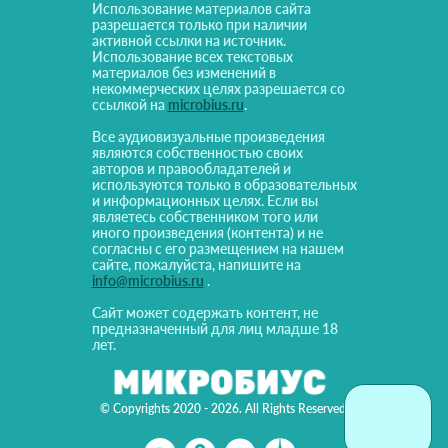
Использование материалов сайта
разрешается только при наличии
активной ссылки на источник.
Использование всех текстовых
материалов без изменений в
некоммерческих целях разрешается со
ссылкой на
microbius.ru
.
Все аудиовизуальные произведения
являются собственностью своих
авторов и правообладателей и
используются только в образовательных
и информационных целях. Если вы
являетесь собственником того или
иного произведения (контента) и не
согласны с его размещением на нашем
сайте, пожалуйста, напишите на
info@microbius.ru
.
Сайт может содержать контент, не
предназначенный для лиц младше 18
лет.
© Copyrights 2020 - 2026. All Rights Reserved!