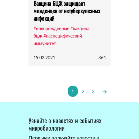
Вакцина БЦЖ защищает
младенцев от нетуберкулезных
инфекций
#новорожденные
#вакцина
бцж
#неспецифический
иммунитет
19.02.2021
364
1
2
3
Узнайте о новостях и событиях
микробиологии
Первыми получайте новости и