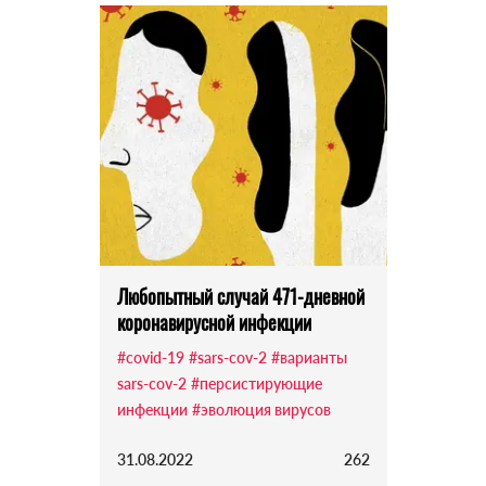
Любопытный случай 471-дневной
коронавирусной инфекции
#covid-19
#sars-cov-2
#варианты
sars-cov-2
#персистирующие
инфекции
#эволюция вирусов
31.08.2022
262