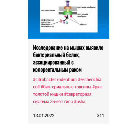
Исследование на мышах выявило
бактериальный белок,
ассоциированный с
колоректальным раком
#citrobacter rodentium
#escherichia
coli
#бактериальные токсины
#рак
толстой кишки
#секреторная
система 3-ьего типа
#usha
13.01.2022
311