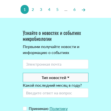
1
2
3
4
5
...
6
Узнайте о новостях и событиях
микробиологии
Первыми получайте новости и
информацию о событиях
Тип новостей
Какой последний месяц в году?
Принимаю
Политику