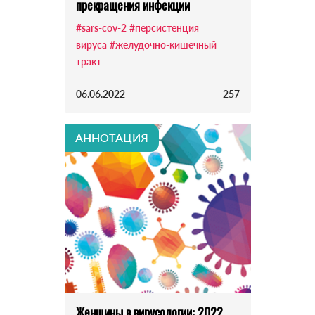
прекращения инфекции
#sars-cov-2
#персистенция
вируса
#желудочно-кишечный
тракт
06.06.2022
257
АННОТАЦИЯ
Женщины в вирусологии: 2022