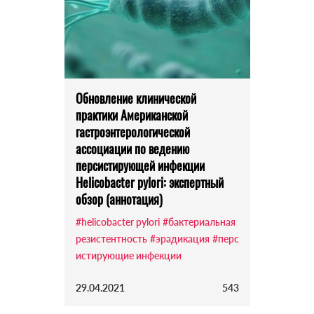
Обновление клинической
практики Американской
гастроэнтерологической
ассоциации по ведению
персистирующей инфекции
Helicobacter pylori: экспертный
обзор (аннотация)
#helicobacter pylori
#бактериальная
резистентность
#эрадикация
#перс
истирующие инфекции
29.04.2021
543