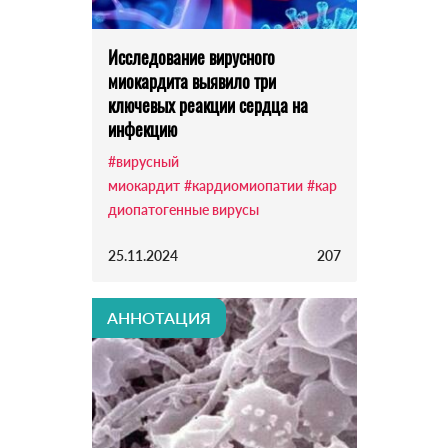
Исследование вирусного
миокардита выявило три
ключевых реакции сердца на
инфекцию
#вирусный
миокардит
#кардиомиопатии
#кар
диопатогенные вирусы
25.11.2024
207
АННОТАЦИЯ