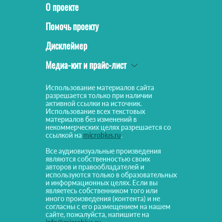
О проекте
Помочь проекту
Дисклеймер
Медиа-кит и прайс-лист
Использование материалов сайта
разрешается только при наличии
активной ссылки на источник.
Использование всех текстовых
материалов без изменений в
некоммерческих целях разрешается со
ссылкой на
microbius.ru
.
Все аудиовизуальные произведения
являются собственностью своих
авторов и правообладателей и
используются только в образовательных
и информационных целях. Если вы
являетесь собственником того или
иного произведения (контента) и не
согласны с его размещением на нашем
сайте, пожалуйста, напишите на