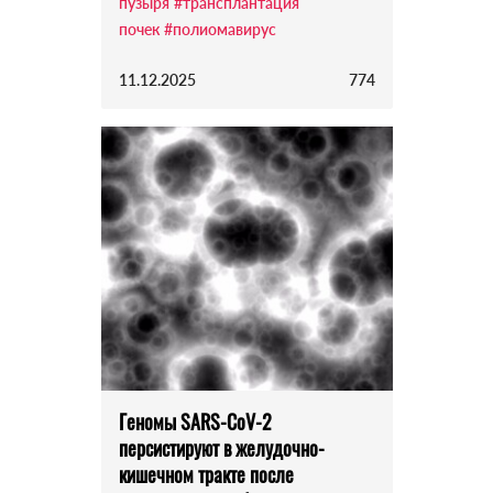
пузыря
#трансплантация
почек
#полиомавирус
11.12.2025
774
Геномы SARS-CoV-2
персистируют в желудочно-
кишечном тракте после