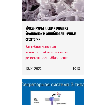
Механизмы формирования
биопленок и антибиопленочные
стратегии
#антибиопленочная
активность
#бактериальная
резистентность
#биопленки
18.04.2023
1018