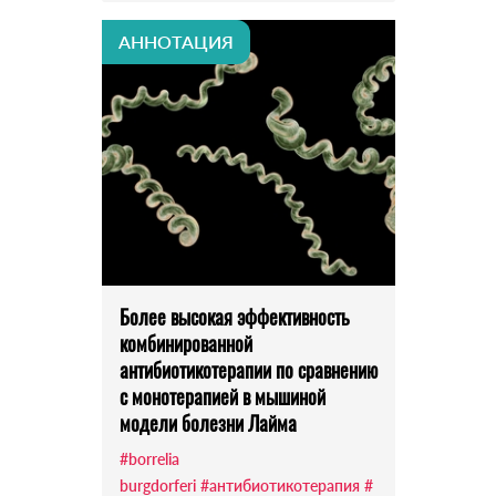
АННОТАЦИЯ
Более высокая эффективность
комбинированной
антибиотикотерапии по сравнению
с монотерапией в мышиной
модели болезни Лайма
#borrelia
burgdorferi
#антибиотикотерапия
#