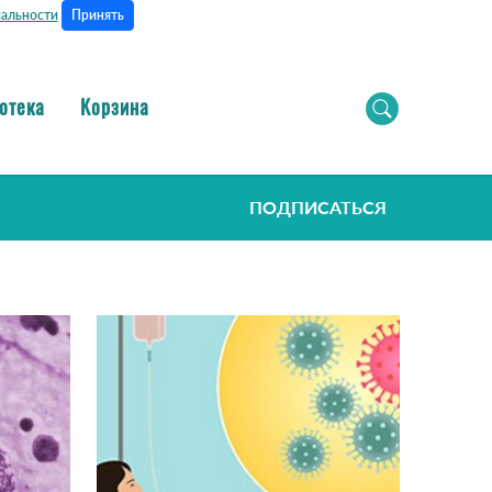
Принять
альности
отека
Корзина
ПОДПИСАТЬСЯ