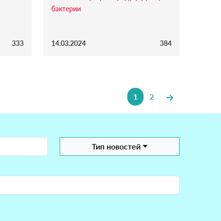
бактерии
333
14.03.2024
384
1
2
Тип новостей