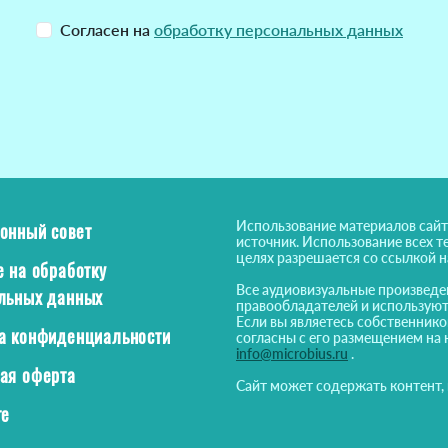
Согласен на
обработку персональных данных
Использование материалов сайт
онный совет
источник. Использование всех т
целях разрешается со ссылкой 
е на обработку
Все аудиовизуальные произведе
льных данных
правообладателей и используют
Если вы являетесь собственнико
а конфиденциальности
согласны с его размещением на 
info@microbius.ru
.
ая оферта
Сайт может содержать контент,
те