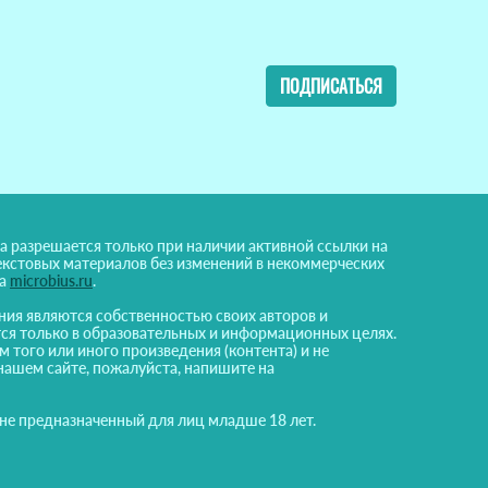
ПОДПИСАТЬСЯ
а разрешается только при наличии активной ссылки на
екстовых материалов без изменений в некоммерческих
на
microbius.ru
.
ния являются собственностью своих авторов и
ся только в образовательных и информационных целях.
м того или иного произведения (контента) и не
нашем сайте, пожалуйста, напишите на
 не предназначенный для лиц младше 18 лет.