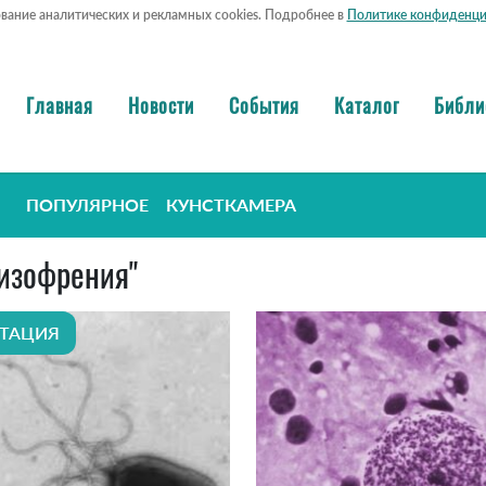
ование аналитических и рекламных cookies. Подробнее в
Политике конфиденци
Главная
Новости
События
Каталог
Библи
ПОПУЛЯРНОЕ
КУНСТКАМЕРА
шизофрения"
ТАЦИЯ