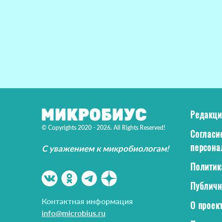
Редакци
© Copyrights 2020 - 2026. All Rights Reserved!
Согласи
персона
С уважением к микробиологам!
Политик
Публичн
Контактная информация
О проек
info@microbius.ru