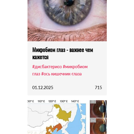
Микробиом глаз - важнее чем
кажется
#дисбактериоз
#микробиом
глаз
#ось кишечник-глаза
01.12.2025
715