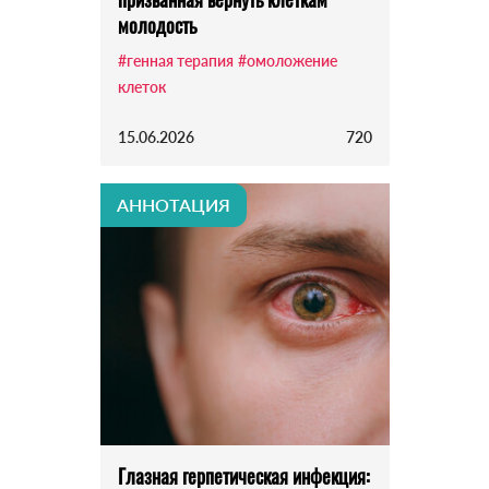
молодость
#генная терапия
#омоложение
клеток
15.06.2026
720
АННОТАЦИЯ
Глазная герпетическая инфекция: