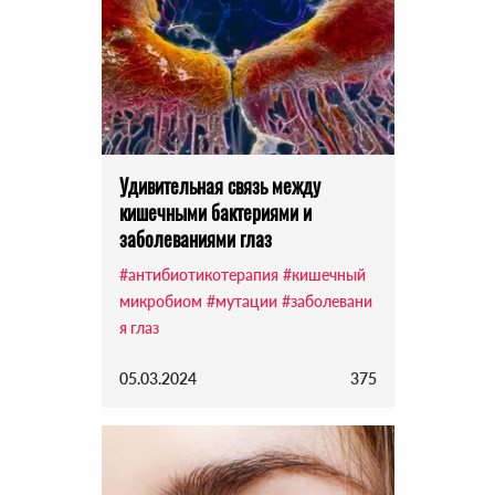
Удивительная связь между
кишечными бактериями и
заболеваниями глаз
#антибиотикотерапия
#кишечный
микробиом
#мутации
#заболевани
я глаз
05.03.2024
375