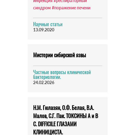
инфекция
#респираторный
синдром
#поражение печени
Научные статьи
13.09.2020
Мистерии сибирской язвы
Частные вопросы клинической
бактериологии.
24.02.2026
Н.М. Гюлазян, О.Ф. Белая, В.А.
Малов, С.Г. Пак. ТОКСИНЫ А и В
C. DIFFICILE ГЛАЗАМИ
КЛИНИЦИСТА.