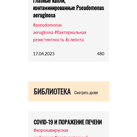
Глазные капли,
контаминированные Pseudomonas
aeruginosa
#pseudomonas
aeruginosa
#бактериальная
резистентность
#слепота
17.04.2023
480
БИБЛИОТЕКА
Смотреть далее
COVID-19 И ПОРАЖЕНИЕ ПЕЧЕНИ
#коронавирусная