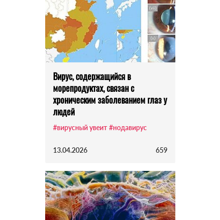
Вирус, содержащийся в
морепродуктах, связан с
хроническим заболеванием глаз у
людей
#вирусный увеит
#нодавирус
13.04.2026
659