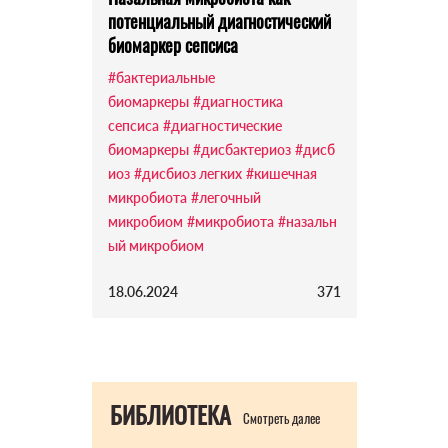
потенциальный диагностический
биомаркер сепсиса
#бактериальные
биомаркеры
#диагностика
сепсиса
#диагностические
биомаркеры
#дисбактериоз
#дисб
иоз
#дисбиоз легких
#кишечная
микробиота
#легочный
микробиом
#микробиота
#назальн
ый микробиом
18.06.2024
371
БИБЛИОТЕКА
Смотреть далее