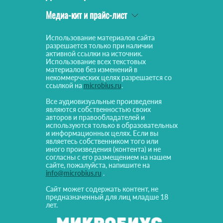
Медиа-кит и прайс-лист
Использование материалов сайта
разрешается только при наличии
активной ссылки на источник.
Использование всех текстовых
материалов без изменений в
некоммерческих целях разрешается со
ссылкой на
microbius.ru
.
Все аудиовизуальные произведения
являются собственностью своих
авторов и правообладателей и
используются только в образовательных
и информационных целях. Если вы
являетесь собственником того или
иного произведения (контента) и не
согласны с его размещением на нашем
сайте, пожалуйста, напишите на
info@microbius.ru
.
Сайт может содержать контент, не
предназначенный для лиц младше 18
лет.