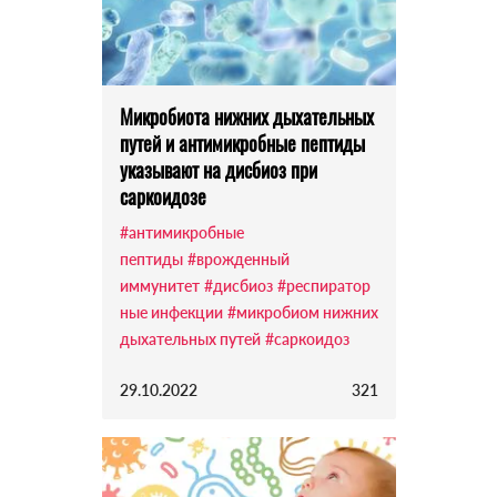
Микробиота нижних дыхательных
путей и антимикробные пептиды
указывают на дисбиоз при
саркоидозе
#антимикробные
пептиды
#врожденный
иммунитет
#дисбиоз
#респиратор
ные инфекции
#микробиом нижних
дыхательных путей
#саркоидоз
29.10.2022
321