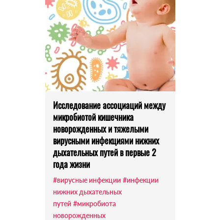
Исследование ассоциаций между
микробиотой кишечника
новорожденных и тяжелыми
вирусными инфекциями нижних
дыхательных путей в первые 2
года жизни
#вирусные инфекции
#инфекции
нижних дыхательных
путей
#микробиота
новорожденных