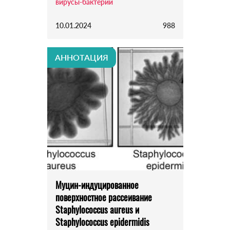
вирусы-бактерии
10.01.2024
988
АННОТАЦИЯ
Муцин-индуцированное
поверхностное рассеивание
Staphylococcus aureus и
Staphylococcus epidermidis