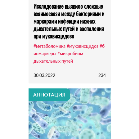
Исследование выявило сложные
взаимосвязи между бактериями и
маркерами инфекции нижних
дыхательных путей и воспаления
при муковисцидозе
#метаболомика
#муковисцидоз
#б
иомаркеры
#микробиом
дыхательных путей
30.03.2022
234
АННОТАЦИЯ