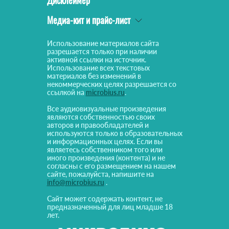
Дисклеймер
Медиа-кит и прайс-лист
Использование материалов сайта
разрешается только при наличии
активной ссылки на источник.
Использование всех текстовых
материалов без изменений в
некоммерческих целях разрешается со
ссылкой на
microbius.ru
.
Все аудиовизуальные произведения
являются собственностью своих
авторов и правообладателей и
используются только в образовательных
и информационных целях. Если вы
являетесь собственником того или
иного произведения (контента) и не
согласны с его размещением на нашем
сайте, пожалуйста, напишите на
info@microbius.ru
.
Сайт может содержать контент, не
предназначенный для лиц младше 18
лет.