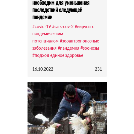
необходим для уменьшения
последствий следующей
пандемии
#covid-19
#sars-cov-2
#вирусы с
пандемическим
потенциалом
#зооантропонозные
заболевания
#пандемия
#зоонозы
#подход единое здоровье
16.10.2022
231