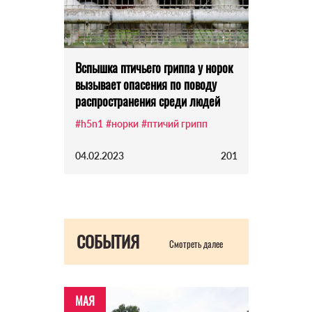
Вспышка птичьего гриппа у норок
вызывает опасения по поводу
распространения среди людей
#h5n1
#норки
#птичий грипп
04.02.2023
201
СОБЫТИЯ
Смотреть далее
МАЯ