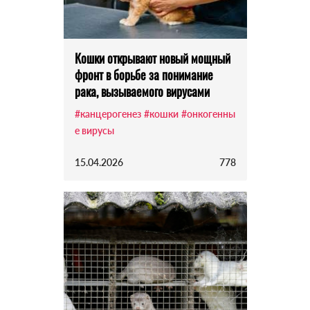
Кошки открывают новый мощный
фронт в борьбе за понимание
рака, вызываемого вирусами
#канцерогенез
#кошки
#онкогенны
е вирусы
15.04.2026
778