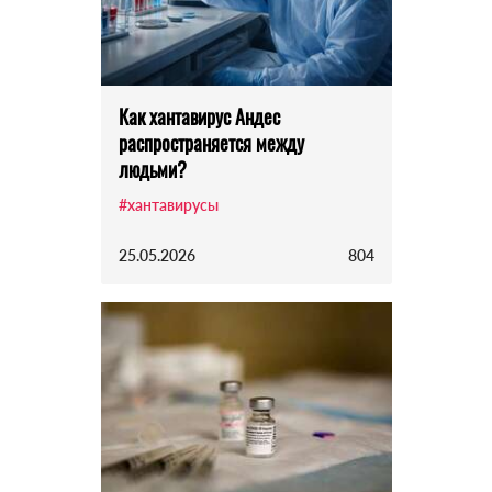
Как хантавирус Андес
распространяется между
людьми?
#хантавирусы
25.05.2026
804