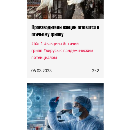
Производители вакцин готовятся к
птичьему гриппу
#h5n1
#вакцина
#птичий
грипп
#вирусы с пандемическим
потенциалом
05.03.2023
252