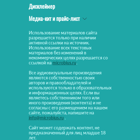
Дисклеймер
Медиа-кит и прайс-лист
Использование материалов сайта
разрешается только при наличии
активной ссылки на источник.
Использование всех текстовых
материалов без изменений в
некоммерческих целях разрешается со
ссылкой на
microbius.ru
.
Все аудиовизуальные произведения
являются собственностью своих
авторов и правообладателей и
используются только в образовательных
и информационных целях. Если вы
являетесь собственником того или
иного произведения (контента) и не
согласны с его размещением на нашем
сайте, пожалуйста, напишите на
info@microbius.ru
.
Сайт может содержать контент, не
предназначенный для лиц младше 18
лет.