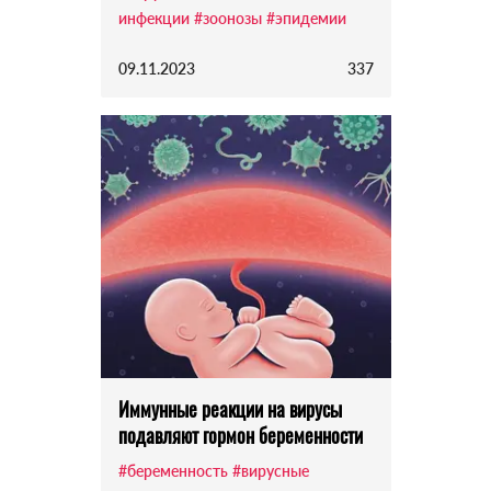
инфекции
#зоонозы
#эпидемии
09.11.2023
337
Иммунные реакции на вирусы
подавляют гормон беременности
#беременность
#вирусные