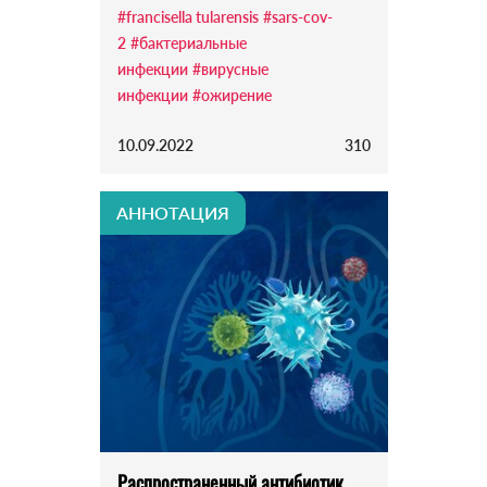
#francisella tularensis
#sars-cov-
2
#бактериальные
инфекции
#вирусные
инфекции
#ожирение
10.09.2022
310
АННОТАЦИЯ
Распространенный антибиотик