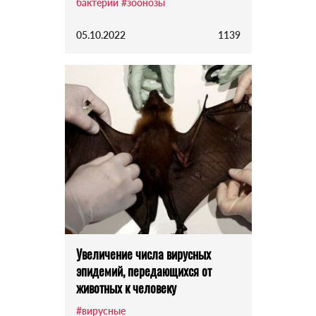
бактерии
#зоонозы
05.10.2022
1139
Увеличение числа вирусных
эпидемий, передающихся от
животных к человеку
#вирусные