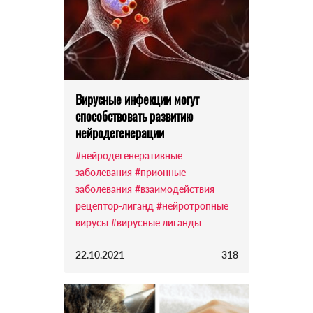
Вирусные инфекции могут
способствовать развитию
нейродегенерации
#нейродегенеративные
заболевания
#прионные
заболевания
#взаимодействия
рецептор-лиганд
#нейротропные
вирусы
#вирусные лиганды
22.10.2021
318