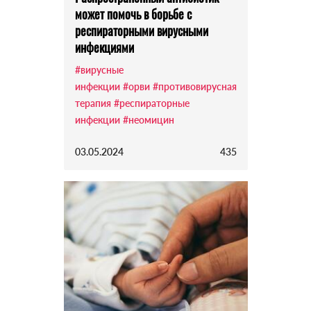
может помочь в борьбе с
респираторными вирусными
инфекциями
#вирусные
инфекции
#орви
#противовирусная
терапия
#респираторные
инфекции
#неомицин
03.05.2024
435