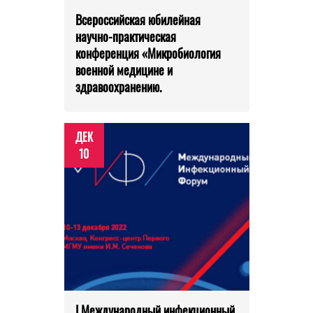
Всероссийская юбилейная
научно-практическая
конференция «Микробиология
военной медицине и
здравоохранению.
ДЕК
10
I Международный инфекционный