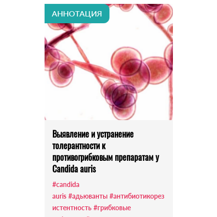
АННОТАЦИЯ
Выявление и устранение
толерантности к
противогрибковым препаратам у
Candida auris
#candida
auris
#адьюванты
#антибиотикорез
истентность
#грибковые