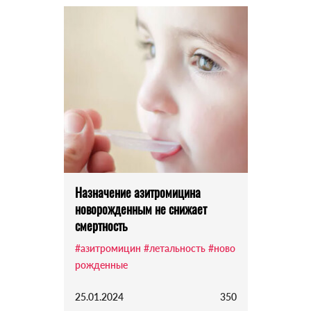
Назначение азитромицина
новорожденным не снижает
смертность
#азитромицин
#летальность
#ново
рожденные
25.01.2024
350