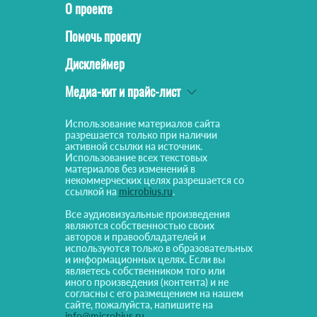
О проекте
Помочь проекту
Дисклеймер
Медиа-кит и прайс-лист
Использование материалов сайта
разрешается только при наличии
активной ссылки на источник.
Использование всех текстовых
материалов без изменений в
некоммерческих целях разрешается со
ссылкой на
microbius.ru
.
Все аудиовизуальные произведения
являются собственностью своих
авторов и правообладателей и
используются только в образовательных
и информационных целях. Если вы
являетесь собственником того или
иного произведения (контента) и не
согласны с его размещением на нашем
сайте, пожалуйста, напишите на
info@microbius.ru
.