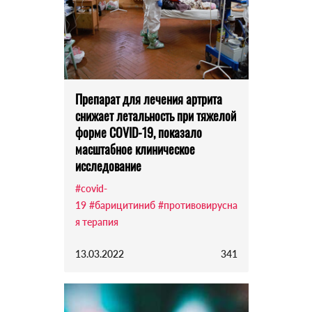
Препарат для лечения артрита
снижает летальность при тяжелой
форме COVID-19, показало
масштабное клиническое
исследование
#covid-
19
#барицитиниб
#противовирусна
я терапия
13.03.2022
341