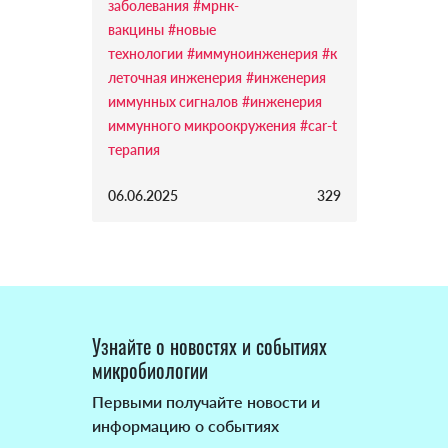
заболевания
#мрнк-
вакцины
#новые
технологии
#иммуноинженерия
#к
леточная инженерия
#инженерия
иммунных сигналов
#инженерия
иммунного микроокружения
#car-t
терапия
06.06.2025
329
Узнайте о новостях и событиях
микробиологии
Первыми получайте новости и
информацию о событиях