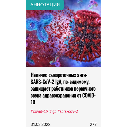
АННОТАЦИЯ
Наличие сывороточных анти-
SARS-CoV-2 IgA, по-видимому,
защищает работников первичного
звена здравоохранения от COVID-
19
#covid-19
#iga
#sars-cov-2
31.03.2022
277