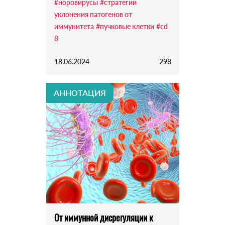
#норовирусы
#стратегии
уклонения патогенов от
иммунитета
#пучковые клетки
#cd
8
18.06.2024
298
АННОТАЦИЯ
От иммунной дисрегуляции к