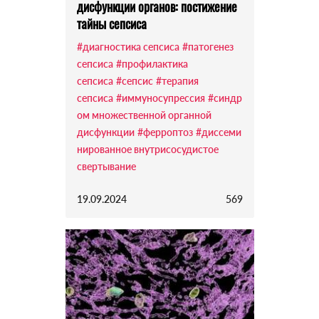
дисфункции органов: постижение
тайны сепсиса
#диагностика сепсиса
#патогенез
сепсиса
#профилактика
сепсиса
#сепсис
#терапия
сепсиса
#иммуносупрессия
#синдр
ом множественной органной
дисфункции
#ферроптоз
#диссеми
нированное внутрисосудистое
свертывание
19.09.2024
569