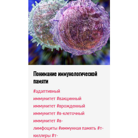
Понимание иммунологической
памяти
#адаптивный
иммунитет
#вакцинный
иммунитет
#врожденный
иммунитет
#в-клеточный
иммунитет
#в-
лимфоциты
#иммунная память
#т-
киллеры
#т-