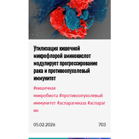
Утилизация кишечной
микрофлорой аминокислот
модулирует прогрессирование
рака и противоопухолевый
иммунитет
#кишечная
микробиота
#противоопухолевый
иммунитет
#аспарагиназа
#аспараг
ин
05.02.2026
703