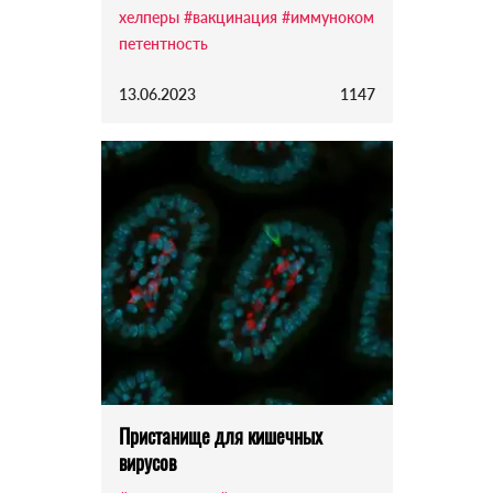
хелперы
#вакцинация
#иммуноком
петентность
13.06.2023
1147
Пристанище для кишечных
вирусов