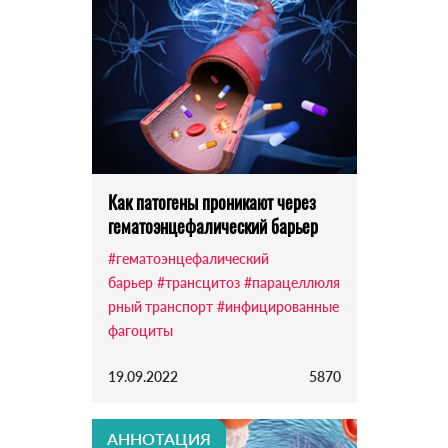
Как патогены проникают через
гематоэнцефалический барьер
#гематоэнцефалический
барьер
#трансцитоз
#парацеллюля
рный транспорт
#инфицированные
фагоциты
19.09.2022
5870
АННОТАЦИЯ