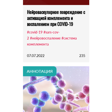
Нейроваскулярное повреждение с
активацией комплемента и
воспалением при COVID-19
#covid-19
#sars-cov-
2
#нейровоспаление
#система
комплемента
07.07.2022
235
АННОТАЦИЯ