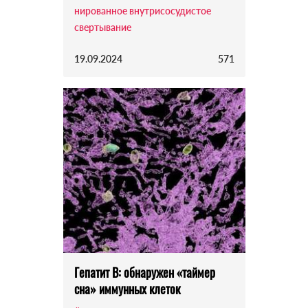
нированное внутрисосудистое
свертывание
19.09.2024
571
Гепатит B: обнаружен «таймер
сна» иммунных клеток