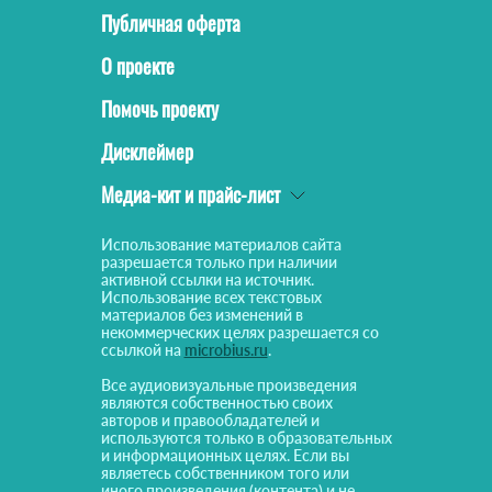
Публичная оферта
О проекте
Помочь проекту
Дисклеймер
Медиа-кит и прайс-лист
Использование материалов сайта
разрешается только при наличии
активной ссылки на источник.
Использование всех текстовых
материалов без изменений в
некоммерческих целях разрешается со
ссылкой на
microbius.ru
.
Все аудиовизуальные произведения
являются собственностью своих
авторов и правообладателей и
используются только в образовательных
и информационных целях. Если вы
являетесь собственником того или
иного произведения (контента) и не