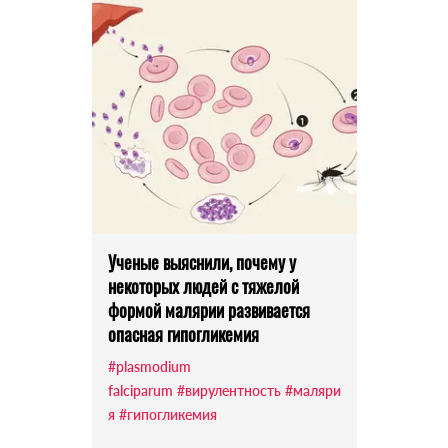
Ученые выяснили, почему у
некоторых людей с тяжелой
формой малярии развивается
опасная гипогликемия
#plasmodium
falciparum
#вирулентность
#маляри
я
#гипогликемия