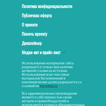
Политика конфиденциальности
Публичная оферта
О проекте
Помочь проекту
Дисклеймер
Медиа-кит и прайс-лист
Использование материалов сайта
разрешается только при наличии
активной ссылки на источник.
Использование всех текстовых
материалов без изменений в
некоммерческих целях разрешается со
ссылкой на
microbius.ru
.
Все аудиовизуальные произведения
являются собственностью своих
авторов и правообладателей и
используются только в образовательных