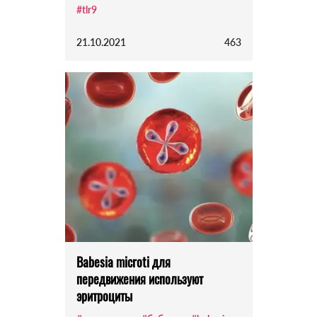
#tlr9
21.10.2021
463
Babesia microti для
передвижения используют
эритроциты