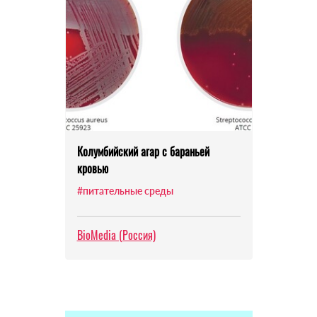
Колумбийский агар с бараньей
кровью
#питательные среды
BioMedia (Россия)