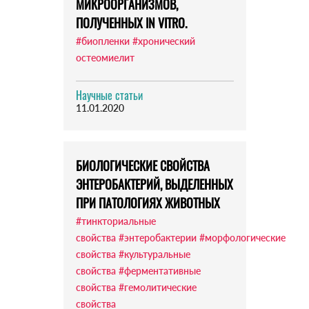
МИКРООРГАНИЗМОВ,
ПОЛУЧЕННЫХ IN VITRO.
#биопленки
#хронический
остеомиелит
Научные статьи
11.01.2020
БИОЛОГИЧЕСКИЕ СВОЙСТВА
ЭНТЕРОБАКТЕРИЙ, ВЫДЕЛЕННЫХ
ПРИ ПАТОЛОГИЯХ ЖИВОТНЫХ
#тинкториальные
свойства
#энтеробактерии
#морфологические
свойства
#культуральные
свойства
#ферментативные
свойства
#гемолитические
свойства