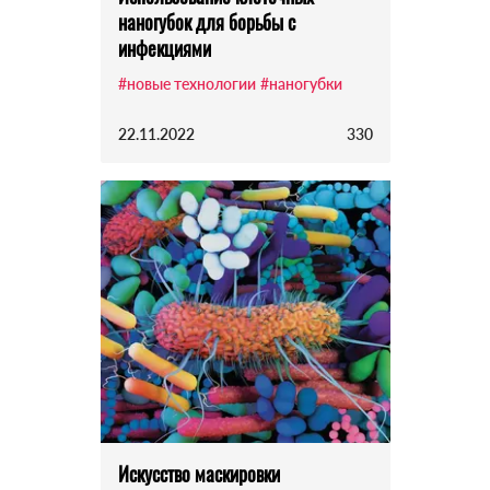
наногубок для борьбы с
инфекциями
#новые технологии
#наногубки
22.11.2022
330
Искусство маскировки