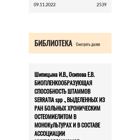
09.11.2022
2539
БИБЛИОТЕКА
Смотреть далее
Шипицына И.В., Осипова Е.В.
БИОПЛЕНКООБРАЗУЮЩАЯ
СПОСОБНОСТЬ ШТАММОВ
SERRATIA spp ., ВЫДЕЛЕННЫХ ИЗ
РАН БОЛЬНЫХ ХРОНИЧЕСКИМ
ОСТЕОМИЕЛИТОМ В
МОНОКуЛЬТУРАХ И В СОСТАВЕ
АССОЦИАЦИИ