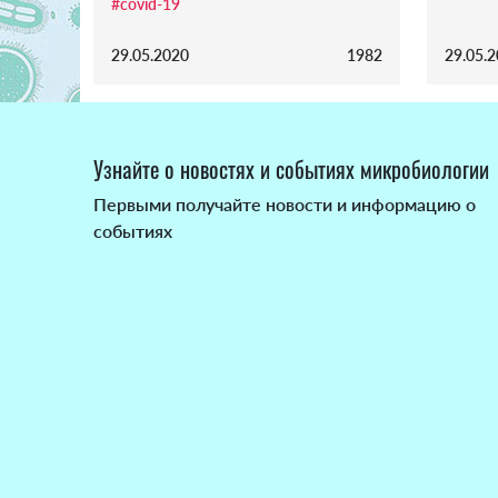
#covid-19
29.05.2020
1982
29.05.
Узнайте о новостях и событиях микробиологии
Первыми получайте новости и информацию о
событиях