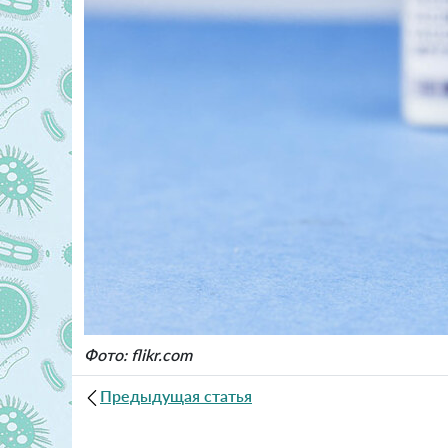
Фото: flikr.com
Предыдущая статья