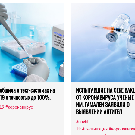
общила о тест-системах на
ИСПЫТАВШИЕ НА СЕБЕ ВАК
19 с точностью до 100%.
ОТ КОРОНАВИРУСА УЧЕНЫЕ
ИМ. ГАМАЛЕИ ЗАЯВИЛИ О
-19
#коронавирус
ВЫЯВЛЕНИИ АНТИТЕЛ
#covid-
19
#вакцинация
#коронавиру