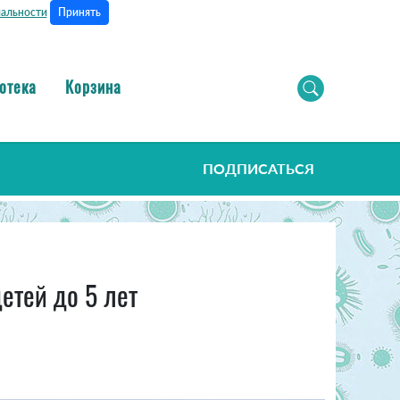
Принять
альности
отека
Корзина
ПОДПИСАТЬСЯ
етей до 5 лет