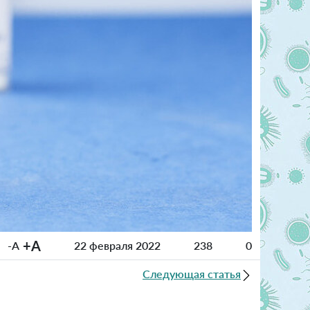
+A
-A
22 февраля 2022
238
0
Следующая статья