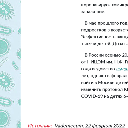
коронавируса «омикр
заражение.
В мае прошлого год
подростков в возрасте
Эффективность вакцин
тысячи детей. Доза в
В России осенью 202
от НИЦЭМ им. Н.Ф. Г
года ведомство
выда
лет, однако в феврал
найти в Москве детей
изменить протокол К
COVID-19 на детях 6
Источник:
Vademecum, 22 февраля 2022