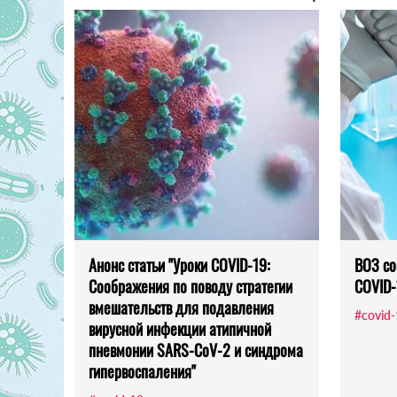
Анонс статьи "Уроки COVID-19:
ВОЗ со
Соображения по поводу стратегии
COVID-
вмешательств для подавления
#covid
вирусной инфекции атипичной
пневмонии SARS-CoV-2 и синдрома
гипервоспаления"