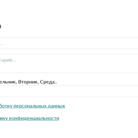
0
льник, Вторник, Среда..
ботку персональных данных
ику конфиденциальности