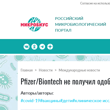
Согласие на использ
РОССИЙСКИЙ
МИКРОБИОЛОГИЧЕСКИЙ
ПОРТАЛ
Главная
Новости
Международные новости
Pfizer/Biontech не получил одо
Авторы/авторы:
#covid-19
#вакцины
#дети
#клиническое ис