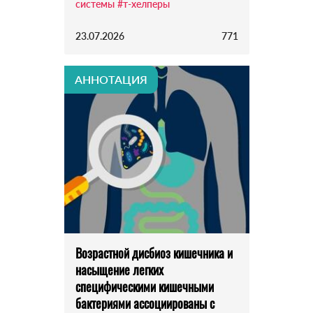
системы
#т-хелперы
23.07.2026
771
АННОТАЦИЯ
Возрастной дисбиоз кишечника и
насыщение легких
специфическими кишечными
бактериями ассоциированы с