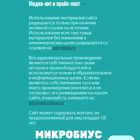
Медиа-кит и прайс-лист
Использование материалов сайта
разрешается только при наличии
активной ссылки на источник.
Использование всех текстовых
материалов без изменений в
некоммерческих целях разрешается со
ссылкой на
microbius.ru
.
Все аудиовизуальные произведения
являются собственностью своих
авторов и правообладателей и
используются только в образовательных
и информационных целях. Если вы
являетесь собственником того или
иного произведения (контента) и не
согласны с его размещением на нашем
сайте, пожалуйста, напишите на
info@microbius.ru
.
Сайт может содержать контент, не
предназначенный для лиц младше 18
лет.