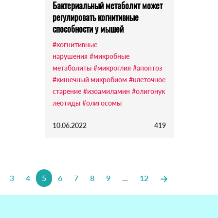
Бактериальный метаболит может
регулировать когнитивные
способности у мышей
#когнитивные
нарушения
#микробные
метаболиты
#микроглия
#апоптоз
#кишечный микробиом
#клеточное
старение
#изоамиламин
#олигонук
леотиды
#олигосомы
10.06.2022
419
3
4
5
6
7
8
9
...
12