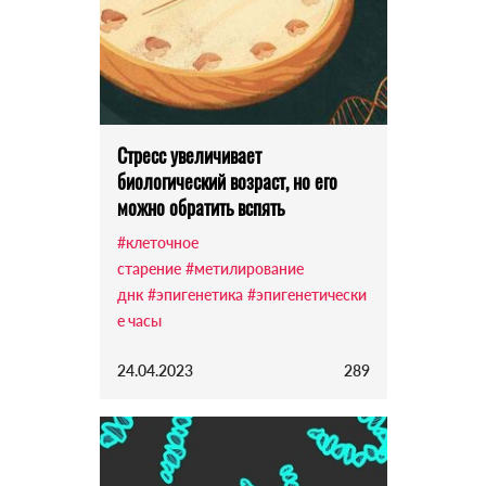
Стресс увеличивает
биологический возраст, но его
можно обратить вспять
#клеточное
старение
#метилирование
днк
#эпигенетика
#эпигенетически
е часы
24.04.2023
289