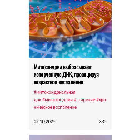
Митохондрии выбрасывают
испорченную ДНК, провоцируя
возрастное воспаление
#митохондриальная
днк
#митохондрии
#старение
#хро
ническое воспаление
02.10.2025
335