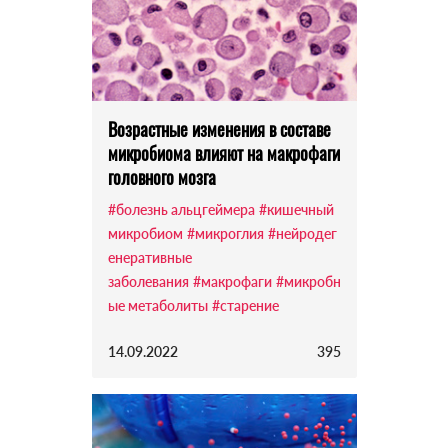
Возрастные изменения в составе
микробиома влияют на макрофаги
головного мозга
#болезнь альцгеймера
#кишечный
микробиом
#микроглия
#нейродег
енеративные
заболевания
#макрофаги
#микробн
ые метаболиты
#старение
14.09.2022
395