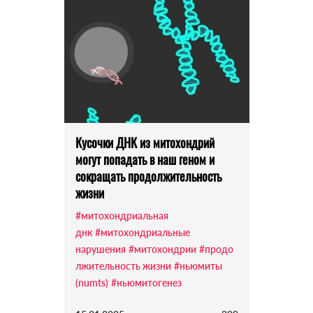
Кусочки ДНК из митохондрий
могут попадать в наш геном и
сокращать продолжительность
жизни
#митохондриальная
днк
#митохондриальные
нарушения
#митохондрии
#продо
лжительность жизни
#ньюмиты
(numts)
#ньюмитогенез