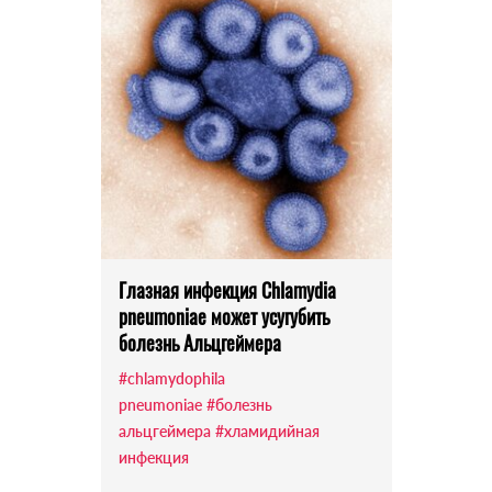
Глазная инфекция Chlamydia
pneumoniae может усугубить
болезнь Альцгеймера
#chlamydophila
pneumoniae
#болезнь
альцгеймера
#хламидийная
инфекция