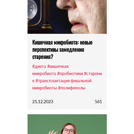
Кишечная микробиота: новые
перспективы замедления
старения?
#диета
#кишечная
микробиота
#пробиотики
#старени
е
#трансплантация фекальной
микробиоты
#полифенолы
21.12.2023
561