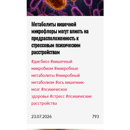
Метаболиты кишечной
микрофлоры могут влиять на
предрасположенность к
стрессовым психическим
расстройствам
#дисбиоз
#кишечный
микробиом
#микробные
метаболиты
#микробный
метаболизм
#ось кишечник-
мозг
#психическое
здоровье
#стресс
#психические
расстройства
23.07.2026
793