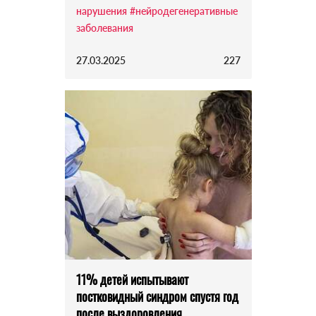
нарушения
#нейродегенеративные
заболевания
27.03.2025
227
11% детей испытывают
постковидный синдром спустя год
после выздоровления