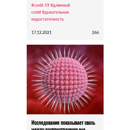
#covid-19
#длинный
covid
#дыхательная
недостаточность
17.12.2021
266
Исследование показывает связь
между распространенными