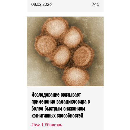
08.02.2026
741
Исследование связывает
применение валацикловира с
более быстрым снижением
когнитивных способностей
#hsv-1
#болезнь