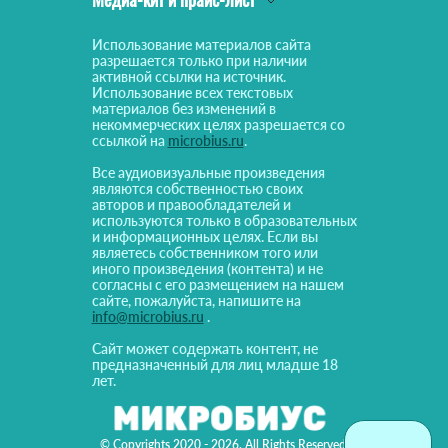
Использование материалов сайта
разрешается только при наличии
активной ссылки на источник.
Использование всех текстовых
материалов без изменений в
некоммерческих целях разрешается со
ссылкой на
microbius.ru
.
Все аудиовизуальные произведения
являются собственностью своих
авторов и правообладателей и
используются только в образовательных
и информационных целях. Если вы
являетесь собственником того или
иного произведения (контента) и не
согласны с его размещением на нашем
сайте, пожалуйста, напишите на
info@microbius.ru
.
Сайт может содержать контент, не
предназначенный для лиц младше 18
лет.
© Copyrights 2020 - 2026. All Rights Reserved!