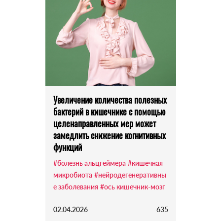
Увеличение количества полезных
бактерий в кишечнике с помощью
целенаправленных мер может
замедлить снижение когнитивных
функций
#болезнь альцгеймера
#кишечная
микробиота
#нейродегенеративны
е заболевания
#ось кишечник-мозг
02.04.2026
635