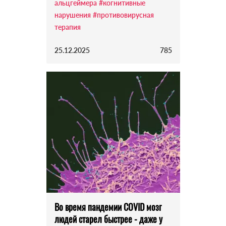
альцгеймера
#когнитивные
нарушения
#противовирусная
терапия
25.12.2025
785
Во время пандемии COVID мозг
людей старел быстрее - даже у