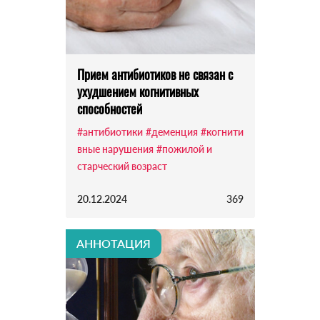
Прием антибиотиков не связан с
ухудшением когнитивных
способностей
#антибиотики
#деменция
#когнити
вные нарушения
#пожилой и
старческий возраст
20.12.2024
369
АННОТАЦИЯ