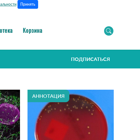
Принять
альности
отека
Корзина
ПОДПИСАТЬСЯ
АННОТАЦИЯ