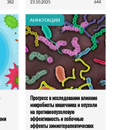
382
23.10.2025
644
АННОТАЦИЯ
е
Прогресс в исследовании влияния
микробиоты кишечника и опухоли
на противоопухолевую
ями
эффективность и побочные
эффекты химиотерапевтических