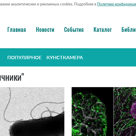
ование аналитических и рекламных cookies. Подробнее в
Политике конфиденци
Главная
Новости
События
Каталог
Библи
ПОПУЛЯРНОЕ
КУНСТКАМЕРА
ичники"