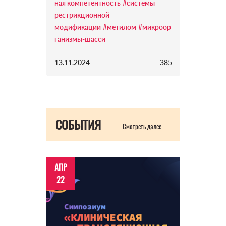
ная компетентность
#системы
рестрикционной
модификации
#метилом
#микроор
ганизмы-шасси
13.11.2024
385
СОБЫТИЯ
Смотреть далее
АПР
22