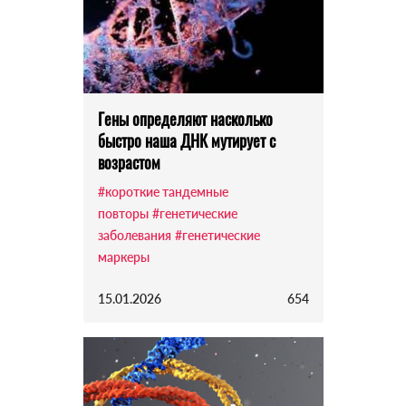
Гены определяют насколько
быстро наша ДНК мутирует с
возрастом
#короткие тандемные
повторы
#генетические
заболевания
#генетические
маркеры
15.01.2026
654