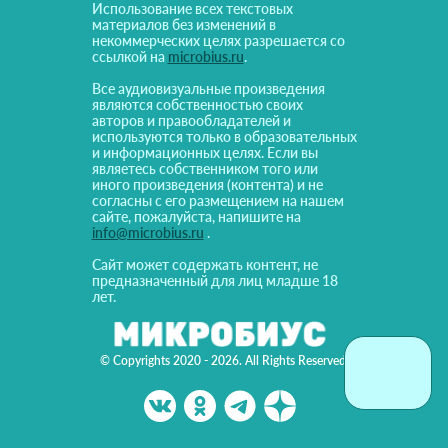
Использование всех текстовых
материалов без изменений в
некоммерческих целях разрешается со
ссылкой на
microbius.ru
.
Все аудиовизуальные произведения
являются собственностью своих
авторов и правообладателей и
используются только в образовательных
и информационных целях. Если вы
являетесь собственником того или
иного произведения (контента) и не
согласны с его размещением на нашем
сайте, пожалуйста, напишите на
info@microbius.ru
.
Сайт может содержать контент, не
предназначенный для лиц младше 18
лет.
© Copyrights 2020 - 2026. All Rights Reserved!