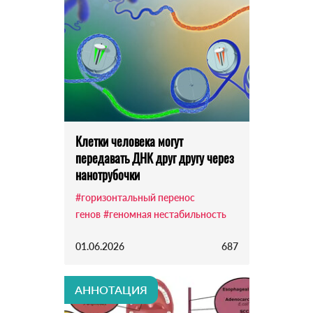
Клетки человека могут
передавать ДНК друг другу через
нанотрубочки
#горизонтальный перенос
генов
#геномная нестабильность
01.06.2026
687
АННОТАЦИЯ