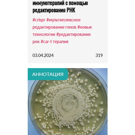
иммунотерапий с помощью
редактирования РНК
#crispr
#мультиплексное
редактирование генов
#новые
технологии
#редактирование
рнк
#car-t терапия
03.04.2024
319
АННОТАЦИЯ