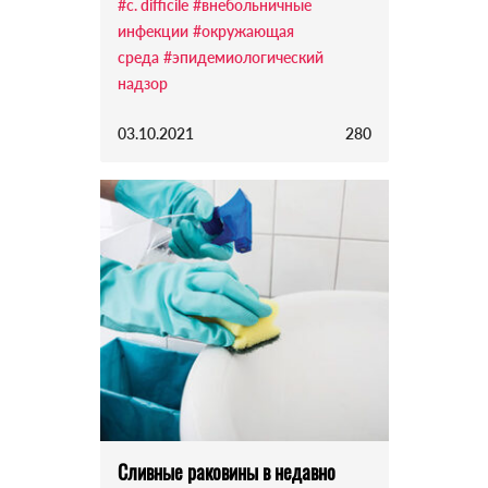
#c. difficile
#внебольничные
инфекции
#окружающая
среда
#эпидемиологический
надзор
03.10.2021
280
Сливные раковины в недавно