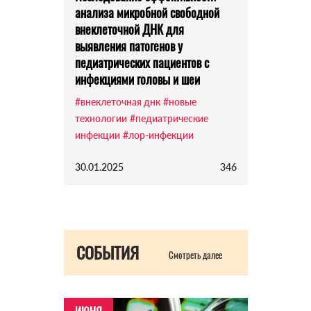
анализа микробной свободной
внеклеточной ДНК для
выявления патогенов у
педиатрических пациентов с
инфекциями головы и шеи
#внеклеточная днк
#новые
технологии
#педиатрические
инфекции
#лор-инфекции
30.01.2025
346
СОБЫТИЯ
Смотреть далее