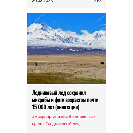
30.08.2023
297
Ледниковый лед сохранил
микробы и фаги возрастом почти
15 000 лет (аннотация)
#микроорганизмы
#ледниковые
среды
#ледниковый лед