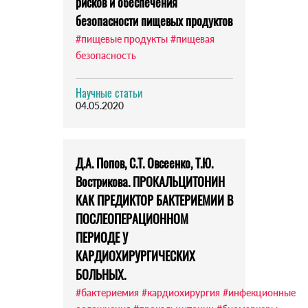
рисков и обеспечения
безопасности пищевых продуктов
#пищевые продукты
#пищевая
безопасность
Научные статьи
04.05.2020
Д.А. Попов, С.Т. Овсеенко, Т.Ю.
Вострикова. ПРОКАЛЬЦИТОНИН
КАК ПРЕДИКТОР БАКТЕРИЕМИИ В
ПОСЛЕОПЕРАЦИОННОМ
ПЕРИОДЕ У
КАРДИОХИРУРГИЧЕСКИХ
БОЛЬНЫХ.
#бактериемия
#кардиохирургия
#инфекционные