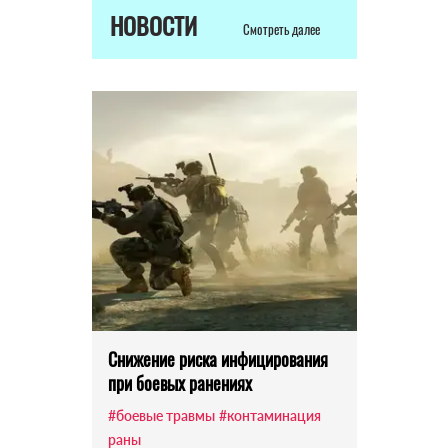
НОВОСТИ
Смотреть далее
Снижение риска инфицирования
при боевых ранениях
#боевые травмы
#контаминация
раны