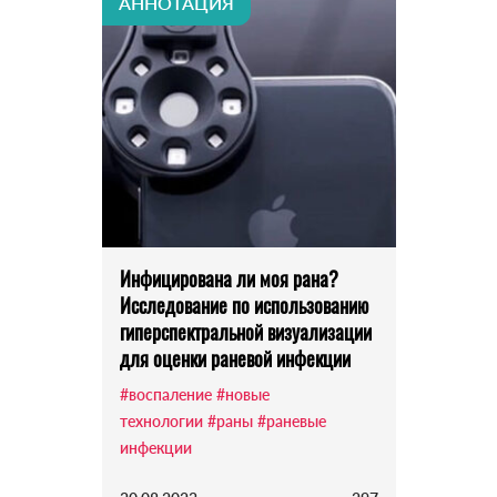
АННОТАЦИЯ
Инфицирована ли моя рана?
Исследование по использованию
гиперспектральной визуализации
для оценки раневой инфекции
#воспаление
#новые
технологии
#раны
#раневые
инфекции